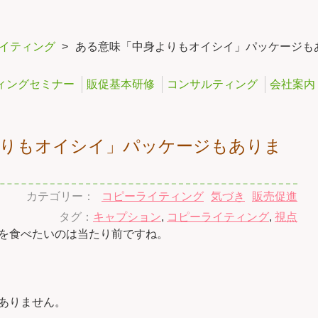
イティング
>
ある意味「中身よりもオイシイ」パッケージも
ィングセミナー
販促基本研修
コンサルティング
会社案内
よりもオイシイ」パッケージもありま
カテゴリー：
コピーライティング
気づき
販売促進
タグ：
キャプション
,
コピーライティング
,
視点
を食べたいのは当たり前ですね。
ありません。