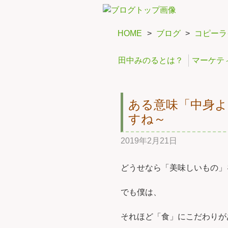
HOME
>
ブログ
>
コピーラ
田中みのるとは？
マーケテ
ある意味「中身
すね～
2019年2月21日
どうせなら「美味しいもの」
でも僕は、
それほど「食」にこだわりが