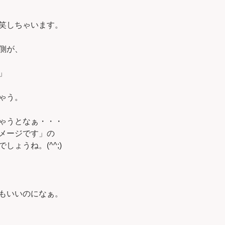
笑しちゃいます。
側が、
」
ゃう。
ゃうとなぁ・・・
メージです」の
ょうね。(^^;)
もいいのになぁ。