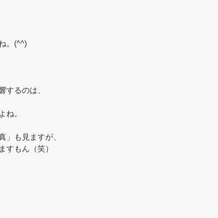
(^^)
響するのは、
よね。
真」も見ますが、
ますもん（笑）