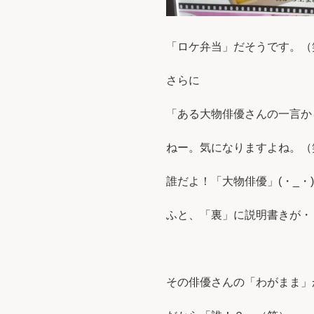
「ロケ弁当」だそうです。（
さらに
「ある大物俳優さんの一言か
ねー。気になりますよね。（
誰だよ！「大物俳優」(・_・)
ふと、「裏」に説明書きが・
その俳優さんの「わがまま」