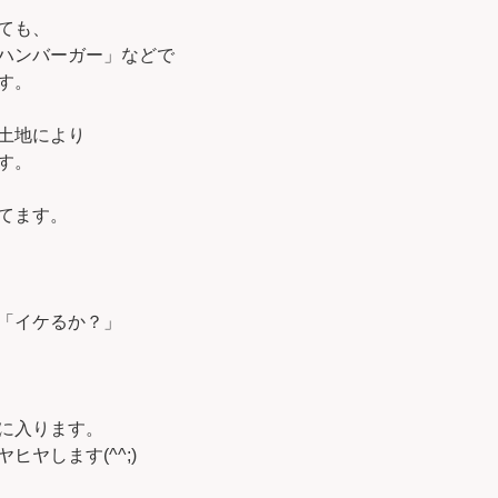
ても、
ハンバーガー」などで
す。
土地により
す。
てます。
「イケるか？」
に入ります。
ヤします(^^;)