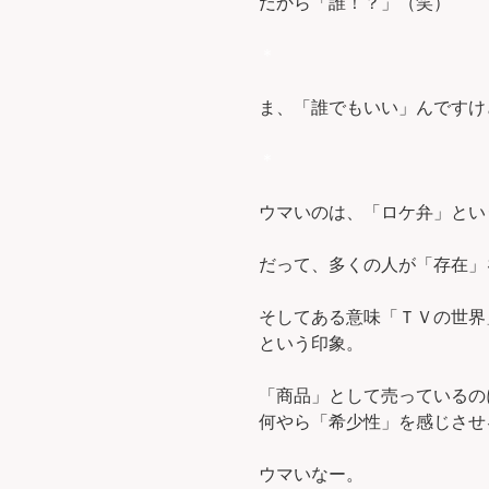
だから「誰！？」（笑）
＊
ま、「誰でもいい」んですけど
＊
ウマいのは、「ロケ弁」とい
だって、多くの人が「存在」
そしてある意味「ＴＶの世界
という印象。
「商品」として売っているの
何やら「希少性」を感じさせ
ウマいなー。