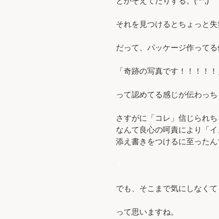
とかそえてたりする。(^^;)
それを見つけるとちょっと失
だって、パッケージ作ってる
「奇跡の写真です！！！！！
って認めてる感じが伝わっち
さすがに「コレ」信じられち
なんて良心の呵責により「イ
添え書きをつけるに至ったんでし
＊
でも、そこまで気にしなくて
って思いますね。