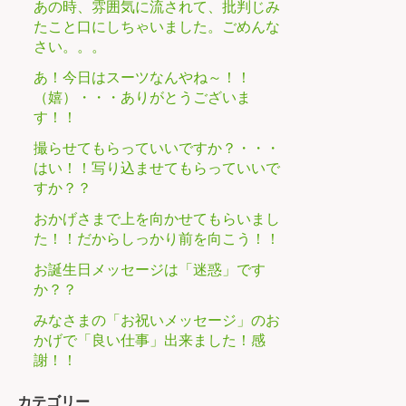
あの時、雰囲気に流されて、批判じみ
たこと口にしちゃいました。ごめんな
さい。。。
あ！今日はスーツなんやね～！！
（嬉）・・・ありがとうございま
す！！
撮らせてもらっていいですか？・・・
はい！！写り込ませてもらっていいで
すか？？
おかげさまで上を向かせてもらいまし
た！！だからしっかり前を向こう！！
お誕生日メッセージは「迷惑」です
か？？
みなさまの「お祝いメッセージ」のお
かげで「良い仕事」出来ました！感
謝！！
カテゴリー