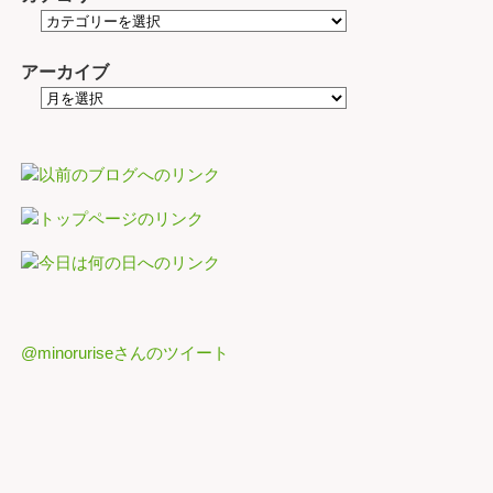
アーカイブ
@minoruriseさんのツイート