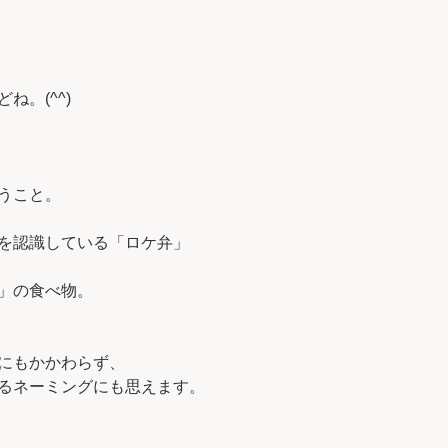
ね。(^^)
うこと。
を認識している「ロケ弁」
」の食べ物。
にもかかわらず、
るネーミングにも思えます。