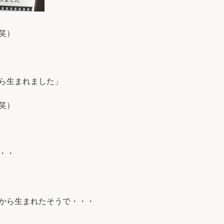
笑）
ら生まれました」
笑）
・・
から生まれたそうで・・・