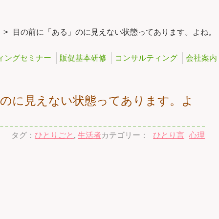
>
目の前に「ある」のに見えない状態ってあります。よね。
ィングセミナー
販促基本研修
コンサルティング
会社案内
」のに見えない状態ってあります。よ
タグ：
ひとりごと
,
生活者
カテゴリー：
ひとり言
心理