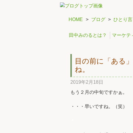
HOME
>
ブログ
>
ひとり言
田中みのるとは？
マーケテ
目の前に「ある
ね。
2019年2月18日
もう２月の中旬ですかぁ。
・・・早いですね。（笑）
＊