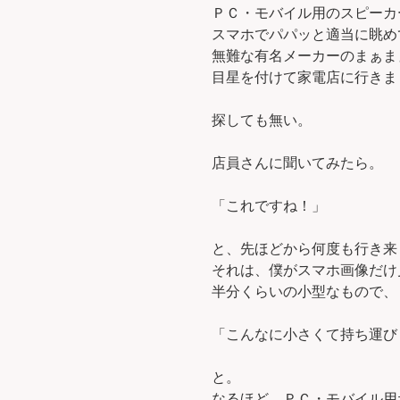
ＰＣ・モバイル用のスピーカ
スマホでパパッと適当に眺め
無難な有名メーカーのまぁま
目星を付けて家電店に行きま
探しても無い。
店員さんに聞いてみたら。
「これですね！」
と、先ほどから何度も行き来
それは、僕がスマホ画像だけ
半分くらいの小型なもので、
「こんなに小さくて持ち運び
と。
なるほど、ＰＣ・モバイル用