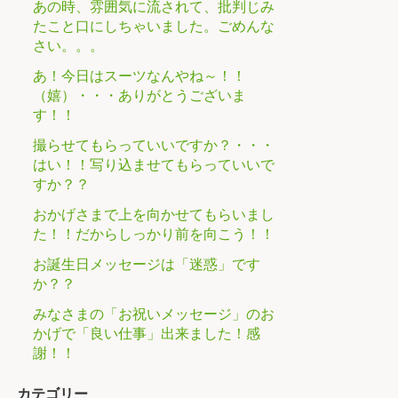
あの時、雰囲気に流されて、批判じみ
たこと口にしちゃいました。ごめんな
さい。。。
あ！今日はスーツなんやね～！！
（嬉）・・・ありがとうございま
す！！
撮らせてもらっていいですか？・・・
はい！！写り込ませてもらっていいで
すか？？
おかげさまで上を向かせてもらいまし
た！！だからしっかり前を向こう！！
お誕生日メッセージは「迷惑」です
か？？
みなさまの「お祝いメッセージ」のお
かげで「良い仕事」出来ました！感
謝！！
カテゴリー