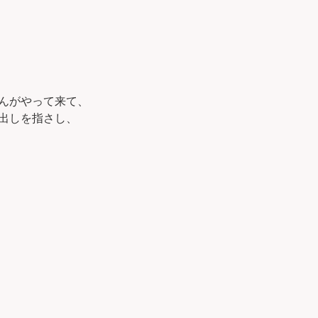
んがやって来て、
出しを指さし、