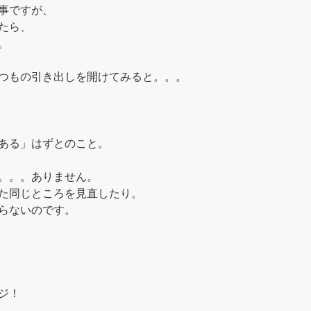
事ですが、
たら、
。
つもの引き出しを開けてみると。。。
ある」はずとのこと。
。。。ありません。
た同じところを見直したり。
らないのです。
ジ！