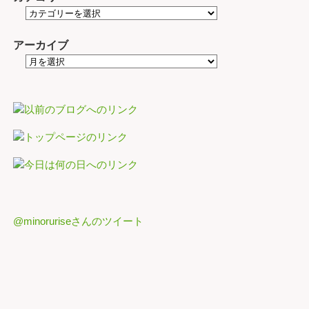
アーカイブ
@minoruriseさんのツイート