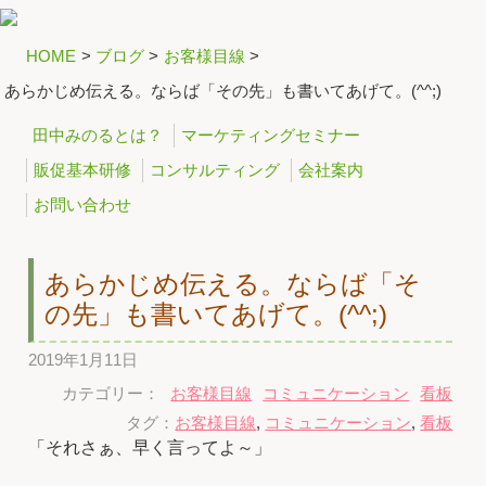
HOME
>
ブログ
>
お客様目線
>
あらかじめ伝える。ならば「その先」も書いてあげて。(^^;)
田中みのるとは？
マーケティングセミナー
販促基本研修
コンサルティング
会社案内
お問い合わせ
あらかじめ伝える。ならば「そ
の先」も書いてあげて。(^^;)
2019年1月11日
カテゴリー：
お客様目線
コミュニケーション
看板
タグ：
お客様目線
,
コミュニケーション
,
看板
「それさぁ、早く言ってよ～」