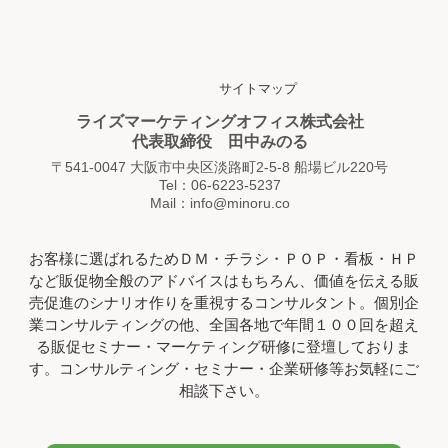
サイトマップ
ライズマーケティングオフィス株式会社
代表取締役 田中みのる
〒541-0047 大阪市中央区淡路町2-5-8 船場ビル220号
Tel：06-6223-5237
Mail：info@minoru.co
お客様に選ばれるためＤＭ・チラシ・ＰＯＰ・看板・ＨＰ
など販促物全般のアドバイスはもちろん、価値を伝える販
売促進のシナリオ作りを重視するコンサルタント。個別企
業コンサルティングの他、全国各地で年間１００回を超え
る販促セミナー・マーケティング研修に登壇しておりま
す。コンサルティング・セミナー・企業研修等お気軽にご
相談下さい。