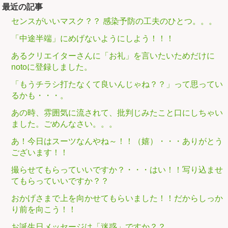
最近の記事
センスがいいマスク？？ 感染予防の工夫のひとつ。。。
「中途半端」にめげないようにしよう！！！
あるクリエイターさんに「お礼」を言いたいためだけに
notoに登録しました。
「もうチラシ打たなくて良いんじゃね？？」って思ってい
るかも・・・。
あの時、雰囲気に流されて、批判じみたこと口にしちゃい
ました。ごめんなさい。。。
あ！今日はスーツなんやね～！！（嬉）・・・ありがとう
ございます！！
撮らせてもらっていいですか？・・・はい！！写り込ませ
てもらっていいですか？？
おかげさまで上を向かせてもらいました！！だからしっか
り前を向こう！！
お誕生日メッセージは「迷惑」ですか？？