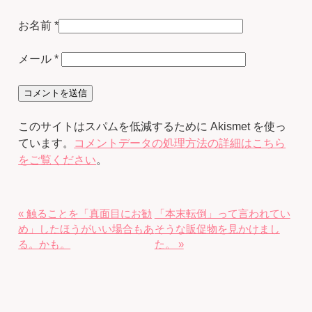
お名前
*
メール
*
このサイトはスパムを低減するために Akismet を使っ
ています。
コメントデータの処理方法の詳細はこちら
をご覧ください
。
« 触ることを「真面目にお勧
「本末転倒」って言われてい
め」したほうがいい場合もあ
そうな販促物を見かけまし
る。かも。
た。 »