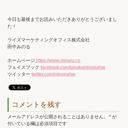
＊
今日も最後までお読みいただきありがとうございまし
た！
ライズマーケティングオフィス株式会社
田中みのる
ホームページ
https://www.minoru.co
フェイスブック
facebook.com/tanakaminorurise
ツイッター
twitter.com/minorurise
コメントを残す
メールアドレスが公開されることはありません。
*
が
付いている欄は必須項目です