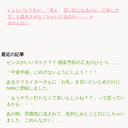
« コトバもですが、「考え
言い訳になるのか、口実にす
方」も進化させなくちゃいけ
るのか・・・ »
ませんね！
最近の記事
センスがいいマスク？？ 感染予防の工夫のひとつ。。。
「中途半端」にめげないようにしよう！！！
あるクリエイターさんに「お礼」を言いたいためだけに
notoに登録しました。
「もうチラシ打たなくて良いんじゃね？？」って思ってい
るかも・・・。
あの時、雰囲気に流されて、批判じみたこと口にしちゃい
ました。ごめんなさい。。。