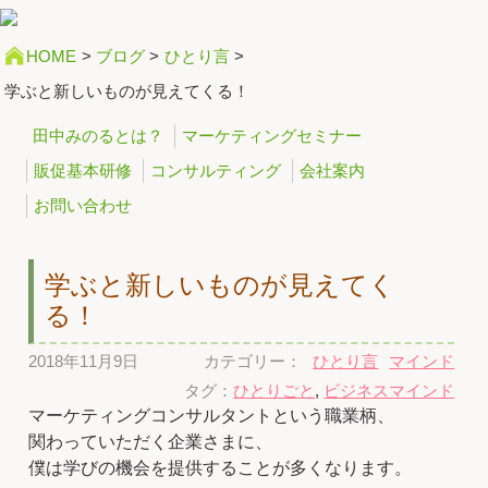
HOME
>
ブログ
>
ひとり言
>
学ぶと新しいものが見えてくる！
田中みのるとは？
マーケティングセミナー
販促基本研修
コンサルティング
会社案内
お問い合わせ
学ぶと新しいものが見えてく
る！
2018年11月9日
カテゴリー：
ひとり言
マインド
タグ：
ひとりごと
,
ビジネスマインド
マーケティングコンサルタントという職業柄、
関わっていただく企業さまに、
僕は学びの機会を提供することが多くなります。