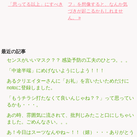
「思ってる以上」にすべき
フ」を想像すると、なんか気
づきが起こるかもしれませ
ん。 »
最近の記事
センスがいいマスク？？ 感染予防の工夫のひとつ。。。
「中途半端」にめげないようにしよう！！！
あるクリエイターさんに「お礼」を言いたいためだけに
notoに登録しました。
「もうチラシ打たなくて良いんじゃね？？」って思ってい
るかも・・・。
あの時、雰囲気に流されて、批判じみたこと口にしちゃい
ました。ごめんなさい。。。
あ！今日はスーツなんやね～！！（嬉）・・・ありがとう