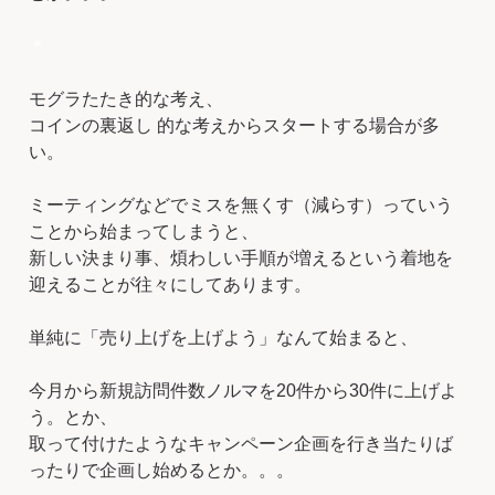
＊
モグラたたき的な考え、
コインの裏返し 的な考えからスタートする場合が多
い。
ミーティングなどでミスを無くす（減らす）っていう
ことから始まってしまうと、
新しい決まり事、煩わしい手順が増えるという着地を
迎えることが往々にしてあります。
単純に「売り上げを上げよう」なんて始まると、
今月から新規訪問件数ノルマを20件から30件に上げよ
う。とか、
取って付けたようなキャンペーン企画を行き当たりば
ったりで企画し始めるとか。。。