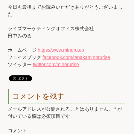
今日も最後までお読みいただきありがとうございまし
た！
ライズマーケティングオフィス株式会社
田中みのる
ホームページ
https://www.minoru.co
フェイスブック
facebook.com/tanakaminorurise
ツイッター
twitter.com/minorurise
コメントを残す
メールアドレスが公開されることはありません。
*
が
付いている欄は必須項目です
コメント