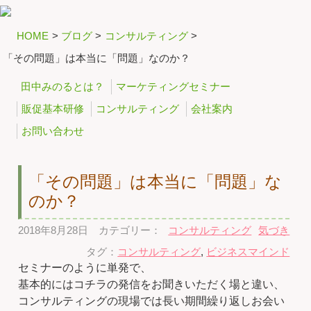
HOME
>
ブログ
>
コンサルティング
>
「その問題」は本当に「問題」なのか？
田中みのるとは？
マーケティングセミナー
販促基本研修
コンサルティング
会社案内
お問い合わせ
「その問題」は本当に「問題」な
のか？
2018年8月28日
カテゴリー：
コンサルティング
気づき
タグ：
コンサルティング
,
ビジネスマインド
セミナーのように単発で、
基本的にはコチラの発信をお聞きいただく場と違い、
コンサルティングの現場では長い期間繰り返しお会い