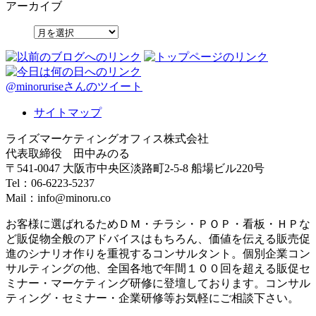
アーカイブ
@minoruriseさんのツイート
サイトマップ
ライズマーケティングオフィス株式会社
代表取締役 田中みのる
〒541-0047 大阪市中央区淡路町2-5-8 船場ビル220号
Tel：06-6223-5237
Mail：info@minoru.co
お客様に選ばれるためＤＭ・チラシ・ＰＯＰ・看板・ＨＰな
ど販促物全般のアドバイスはもちろん、価値を伝える販売促
進のシナリオ作りを重視するコンサルタント。個別企業コン
サルティングの他、全国各地で年間１００回を超える販促セ
ミナー・マーケティング研修に登壇しております。コンサル
ティング・セミナー・企業研修等お気軽にご相談下さい。