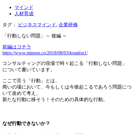
マインド
人材育成
タグ：
ビジネスマインド
,
企業研修
「行動しない問題」～ 後編 ～
前編はコチラ
https://www.minoru.co/2018/08/03/koudou1/
コンサルティングの現場で時々起こる「行動しない問題」
について書いています。
ここで言う「行動」とは、
商いの場において、今もしくは今後起こるであろう問題につ
いて改めて考え、
新たな行動に移そう！そのための具体的な行動。
＊
なぜ行動できないか？