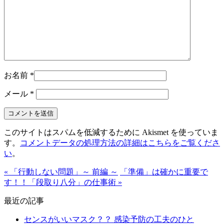
お名前
*
メール
*
このサイトはスパムを低減するために Akismet を使っていま
す。
コメントデータの処理方法の詳細はこちらをご覧くださ
い
。
« 「行動しない問題」～ 前編 ～
「準備」は確かに重要で
す！！「段取り八分」の仕事術 »
最近の記事
センスがいいマスク？？ 感染予防の工夫のひと