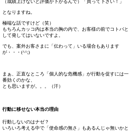
（成績上げないと評価が下がるんで）「買って下さい！」
となりますね。
極端な話ですけど（笑）
もちろんカッコ内は本当の胸の内で、お客様の前でコトバと
して発してはいないですよ。
でも、案外お客さまに「伝わって」いる場合もあります
が・・・(^^;)
＊
まぁ、正直なところ「個人的な危機感」が行動を促すには一
番効くのかな、
とも思いますが。。。（汗）
＊
行動に移せない本当の理由
行動しないのはナゼ？
いろいろ考える中で「使命感の無さ」もあるんじゃ無いかと