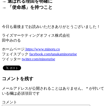
→ 選ばれる理由を明確に
→ 「使命感」を持つこと
＊
今日も最後までお読みいただきありがとうございました！
ライズマーケティングオフィス株式会社
田中みのる
ホームページ
https://www.minoru.co
フェイスブック
facebook.com/tanakaminorurise
ツイッター
twitter.com/minorurise
コメントを残す
メールアドレスが公開されることはありません。
*
が付いて
いる欄は必須項目です
コメント