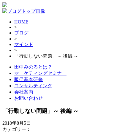
HOME
>
ブログ
>
マインド
>
「行動しない問題」～ 後編 ～
田中みのるとは？
マーケティングセミナー
販促基本研修
コンサルティング
会社案内
お問い合わせ
「行動しない問題」～ 後編 ～
2018年8月5日
カテゴリー：