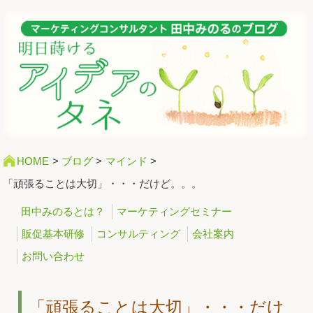
HOME
>
ブログ
>
マインド
>
「頑張ることは大切」・・・だけど。。。
田中みのるとは？
マーケティングセミナー
販促基本研修
コンサルティング
会社案内
お問い合わせ
「頑張ることは大切」・・・だけ