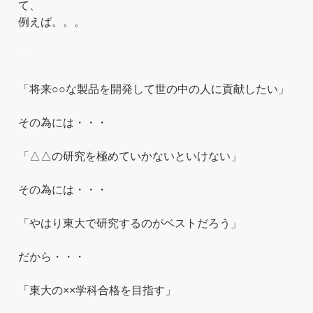
て、
例えば。。。
＊
「将来○○な製品を開発して世の中の人に貢献したい」
その為には・・・
「△△の研究を極めていかないといけない」
その為には・・・
「やはり東大で研究するのがベストだろう」
だから・・・
「東大の××学科合格を目指す」