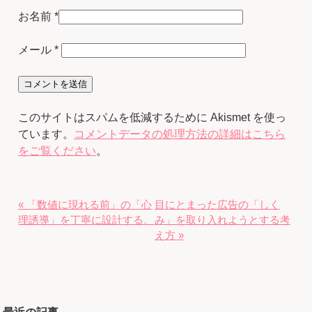
お名前
*
メール
*
このサイトはスパムを低減するために Akismet を使っ
ています。
コメントデータの処理方法の詳細はこちら
をご覧ください
。
« 「数値に現れる前」の「心
目にとまった広告の「しく
理誘導」を丁寧に設計する。
み」を取り入れようとする考
え方 »