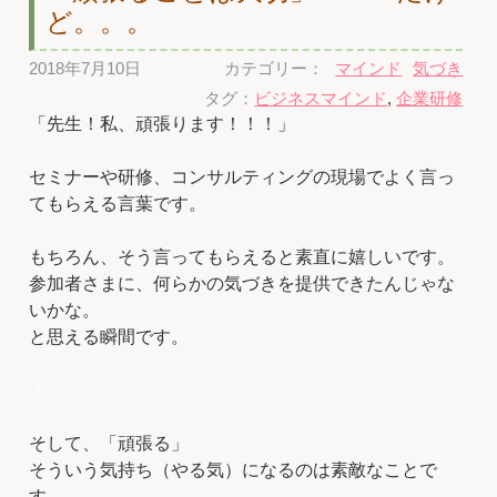
ど。。。
2018年7月10日
カテゴリー：
マインド
気づき
タグ：
ビジネスマインド
,
企業研修
「先生！私、頑張ります！！！」
セミナーや研修、コンサルティングの現場でよく言っ
てもらえる言葉です。
もちろん、そう言ってもらえると素直に嬉しいです。
参加者さまに、何らかの気づきを提供できたんじゃな
いかな。
と思える瞬間です。
＊
そして、「頑張る」
そういう気持ち（やる気）になるのは素敵なことで
す。