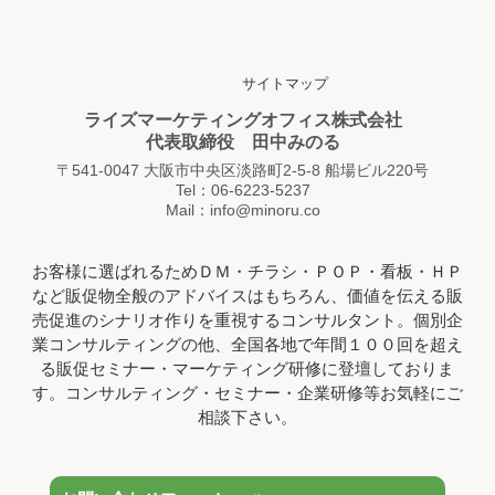
サイトマップ
ライズマーケティングオフィス株式会社
代表取締役 田中みのる
〒541-0047 大阪市中央区淡路町2-5-8 船場ビル220号
Tel：06-6223-5237
Mail：info@minoru.co
お客様に選ばれるためＤＭ・チラシ・ＰＯＰ・看板・ＨＰ
など販促物全般のアドバイスはもちろん、価値を伝える販
売促進のシナリオ作りを重視するコンサルタント。個別企
業コンサルティングの他、全国各地で年間１００回を超え
る販促セミナー・マーケティング研修に登壇しておりま
す。コンサルティング・セミナー・企業研修等お気軽にご
相談下さい。