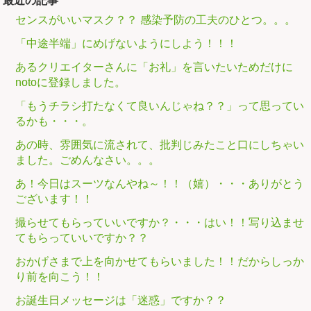
最近の記事
センスがいいマスク？？ 感染予防の工夫のひとつ。。。
「中途半端」にめげないようにしよう！！！
あるクリエイターさんに「お礼」を言いたいためだけに
notoに登録しました。
「もうチラシ打たなくて良いんじゃね？？」って思ってい
るかも・・・。
あの時、雰囲気に流されて、批判じみたこと口にしちゃい
ました。ごめんなさい。。。
あ！今日はスーツなんやね～！！（嬉）・・・ありがとう
ございます！！
撮らせてもらっていいですか？・・・はい！！写り込ませ
てもらっていいですか？？
おかげさまで上を向かせてもらいました！！だからしっか
り前を向こう！！
お誕生日メッセージは「迷惑」ですか？？