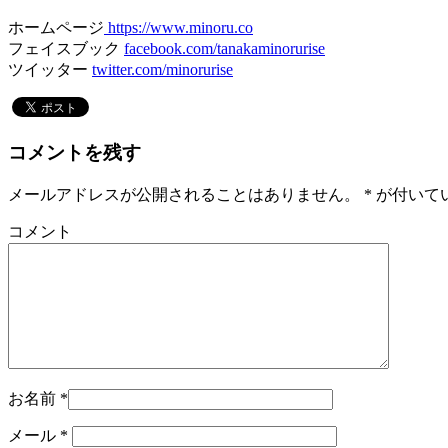
ホームページ
https://www.minoru.co
フェイスブック
facebook.com/tanakaminorurise
ツイッター
twitter.com/minorurise
コメントを残す
メールアドレスが公開されることはありません。
*
が付いて
コメント
お名前
*
メール
*