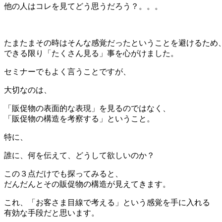
他の人はコレを見てどう思うだろう？。。。
＊
たまたまその時はそんな感覚だったということを避けるため
できる限り「たくさん見る」事を心がけました。
セミナーでもよく言うことですが、
大切なのは、
「販促物の表面的な表現」を見るのではなく、
「販促物の構造を考察する」ということ。
特に、
誰に、何を伝えて、どうして欲しいのか？
この３点だけでも探ってみると、
だんだんとその販促物の構造が見えてきます。
これ、「お客さま目線で考える」という感覚を手に入れる
有効な手段だと思います。