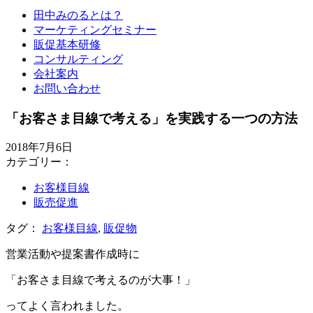
田中みのるとは？
マーケティングセミナー
販促基本研修
コンサルティング
会社案内
お問い合わせ
「お客さま目線で考える」を実践する一つの方法
2018年7月6日
カテゴリー：
お客様目線
販売促進
タグ：
お客様目線
,
販促物
営業活動や提案書作成時に
「お客さま目線で考えるのが大事！」
ってよく言われました。