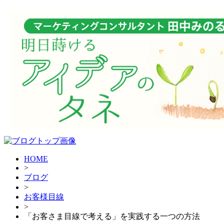
HOME
>
ブログ
>
お客様目線
>
「お客さま目線で考える」を実践する一つの方法