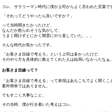
コレ、サラリーマン時代に僕が上司からよく言われた言葉です
「それってどうやったら良いですか？」
って当時聞きたかったけど、
なんだか怒られそうな気がして、
うまく聞けずとにかく闇雲にやり直していた。。。
そんな時代が長かったです。
「お客さま目線で考えろ」という上司は多かったけど、
そのやり方を具体的に教えてくれた人は結局いなかったなぁ。(^
お客さま目線って？
「お客さま目線で考える」って表現はあちこちでよく聞くこ
案外簡単ではありません。
でもすごく大事なこと。
その当時、僕が行き着いた考えはコレ。