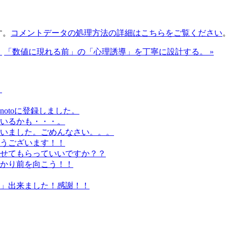
す。
コメントデータの処理方法の詳細はこちらをご覧ください
。
「数値に現れる前」の「心理誘導」を丁寧に設計する。 »
。
otoに登録しました。
いるかも・・・。
いました。ごめんなさい。。。
うございます！！
せてもらっていいですか？？
かり前を向こう！！
」出来ました！感謝！！