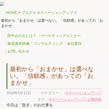
HOME
>
ブログ
>
モチベーションアップ
>
最初から「おまかせ」は選べない。「信頼感」があっての「お
まかせ」
田中みのるとは？
マーケティングセミナー
販促基本研修
コンサルティング
会社案内
お問い合わせ
最初から「おまかせ」は選べな
い。「信頼感」があっての「お
まかせ」
2018年5月11日
カテゴリー：
モチベーションアップ
タグ：
モチベーションアップ
,
企業研修
今日は「急ぎ」のお仕事を