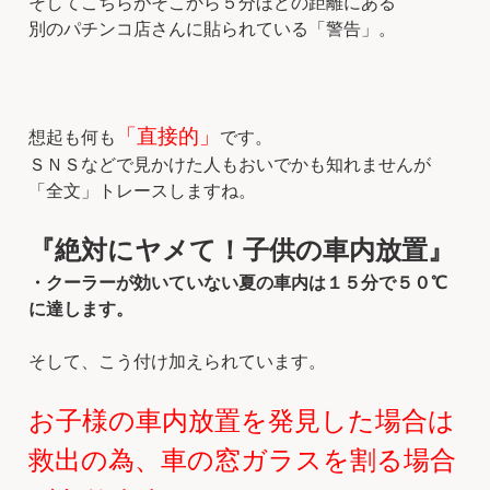
そしてこちらがそこから５分ほどの距離にある
別のパチンコ店さんに貼られている「警告」。
「直接的」
想起も何も
です。
ＳＮＳなどで見かけた人もおいでかも知れませんが
「全文」トレースしますね。
『絶対にヤメて！子供の車内放置』
・クーラーが効いていない夏の車内は１５分で５０℃
に達します。
そして、こう付け加えられています。
お子様の車内放置を発見した場合は
救出の為、車の窓ガラスを割る場合