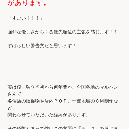
があります。
「すごい！！！」
強烈な優しさからくる優先順位の主張を感じます！！
すばらしい警告文だと思います！！
＊
実は僕、独立当初から何年間か、全国各地のマルハン
さんで
各個店の販促物や店内ＰＯＰ、一部地域のＣＭ制作な
ど、
関わらせていただいた経緯があります。
その経験もあって僕はこの文面に「らしさ」を感じま