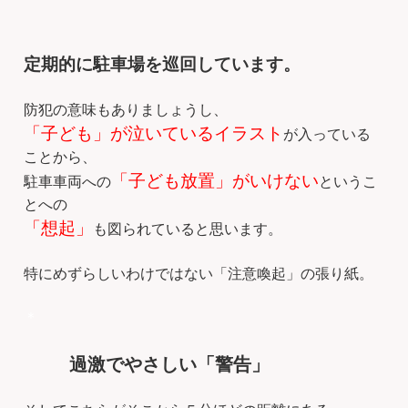
定期的に駐車場を巡回しています。
防犯の意味もありましょうし、
「子ども」が泣いているイラスト
が入っている
ことから、
「子ども放置」がいけない
駐車車両への
というこ
とへの
「想起」
も図られていると思います。
特にめずらしいわけではない「注意喚起」の張り紙。
＊
過激でやさしい「警告」