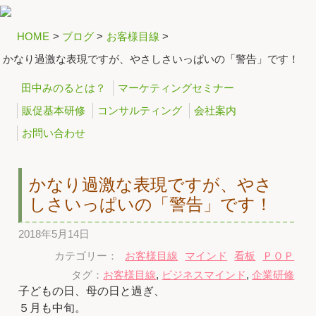
HOME
>
ブログ
>
お客様目線
>
かなり過激な表現ですが、やさしさいっぱいの「警告」です！
田中みのるとは？
マーケティングセミナー
販促基本研修
コンサルティング
会社案内
お問い合わせ
かなり過激な表現ですが、やさ
しさいっぱいの「警告」です！
2018年5月14日
カテゴリー：
お客様目線
マインド
看板
ＰＯＰ
タグ：
お客様目線
,
ビジネスマインド
,
企業研修
子どもの日、母の日と過ぎ、
５月も中旬。