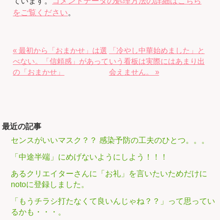
ています。
コメントデータの処理方法の詳細はこちら
をご覧ください
。
« 最初から「おまかせ」は選
「冷やし中華始めました」と
べない。「信頼感」があって
いう看板は実際にはあまり出
の「おまかせ」
会えません。 »
最近の記事
センスがいいマスク？？ 感染予防の工夫のひとつ。。。
「中途半端」にめげないようにしよう！！！
あるクリエイターさんに「お礼」を言いたいためだけに
notoに登録しました。
「もうチラシ打たなくて良いんじゃね？？」って思ってい
るかも・・・。