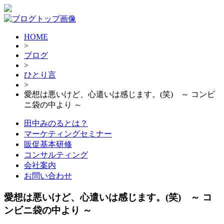
HOME
>
ブログ
>
ひとり言
>
愛想は悪いけど、心遣いは感じます。(笑) ～ コンビ
ニ袋の中より ～
田中みのるとは？
マーケティングセミナー
販促基本研修
コンサルティング
会社案内
お問い合わせ
愛想は悪いけど、心遣いは感じます。(笑) ～ コ
ンビニ袋の中より ～