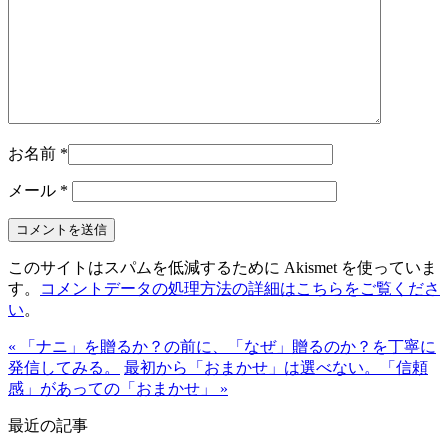
お名前
*
メール
*
このサイトはスパムを低減するために Akismet を使っていま
す。
コメントデータの処理方法の詳細はこちらをご覧くださ
い
。
« 「ナニ」を贈るか？の前に、「なぜ」贈るのか？を丁寧に
発信してみる。
最初から「おまかせ」は選べない。「信頼
感」があっての「おまかせ」 »
最近の記事