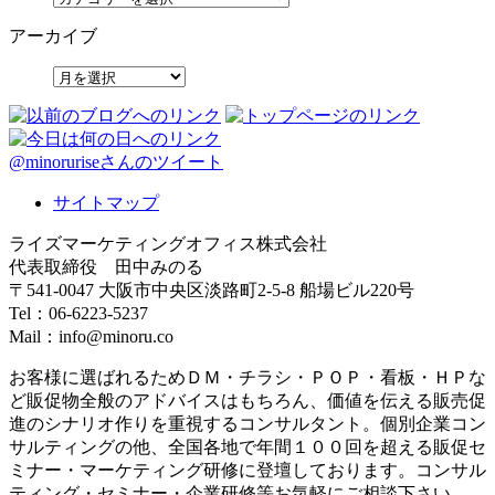
アーカイブ
@minoruriseさんのツイート
サイトマップ
ライズマーケティングオフィス株式会社
代表取締役 田中みのる
〒541-0047 大阪市中央区淡路町2-5-8 船場ビル220号
Tel：06-6223-5237
Mail：info@minoru.co
お客様に選ばれるためＤＭ・チラシ・ＰＯＰ・看板・ＨＰな
ど販促物全般のアドバイスはもちろん、価値を伝える販売促
進のシナリオ作りを重視するコンサルタント。個別企業コン
サルティングの他、全国各地で年間１００回を超える販促セ
ミナー・マーケティング研修に登壇しております。コンサル
ティング・セミナー・企業研修等お気軽にご相談下さい。