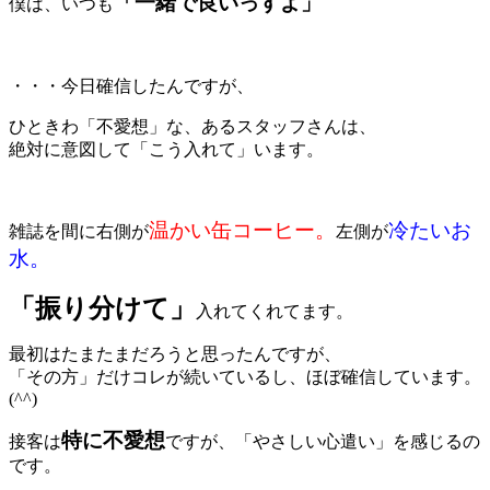
「一緒で良いっすよ」
僕は、いつも
＊
・・・今日確信したんですが、
ひときわ「不愛想」な、あるスタッフさんは、
絶対に意図して「こう入れて」います。
温かい缶コーヒー。
冷たいお
雑誌を間に右側が
左側が
水。
「振り分けて」
入れてくれてます。
最初はたまたまだろうと思ったんですが、
「その方」だけコレが続いているし、ほぼ確信しています。
(^^)
特に不愛想
接客は
ですが、「やさしい心遣い」を感じるの
です。