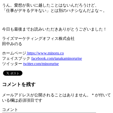
うん。愛想が良いに越したことはないんだろうけど、
「仕事がデキるデキない」とは別のハナシなんだよな～。
＊
今日も最後までお読みいただきありがとうございました！
ライズマーケティングオフィス株式会社
田中みのる
ホームページ
https://www.minoru.co
フェイスブック
facebook.com/tanakaminorurise
ツイッター
twitter.com/minorurise
コメントを残す
メールアドレスが公開されることはありません。
*
が付いて
いる欄は必須項目です
コメント