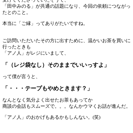
「田中みのる」が共通の話題になり、今回の依頼につながっ
たとのこと。
本当に「ご縁」ってありがたいですね。
＊
ご訪問いただいたその方に出すために、温かいお茶を買いに
行ったときも
「アノ人」がレジにいまして、
「（レジ袋なし）そのままでいいっすよ」
って僕が言うと、
「・・・テープもやめときます？」
なんとなく気分よく出せたお茶もあってか
商談の会話もスムーズで。。。なんかウマくお話が進んだ。
「アノ人」のおかげもあるかもしんない。(笑)
＊