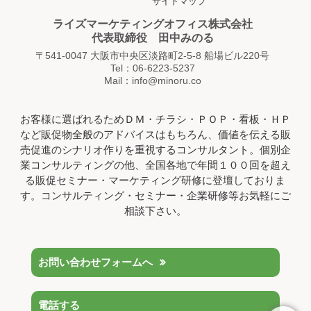
サイトマップ
ライズマーケティングオフィス株式会社
代表取締役 田中みのる
〒541-0047 大阪市中央区淡路町2-5-8 船場ビル220号
Tel：06-6223-5237
Mail：info@minoru.co
お客様に選ばれるためＤＭ・チラシ・ＰＯＰ・看板・ＨＰ
など販促物全般のアドバイスはもちろん、価値を伝える販
売促進のシナリオ作りを重視するコンサルタント。個別企
業コンサルティングの他、全国各地で年間１００回を超え
る販促セミナー・マーケティング研修に登壇しておりま
す。コンサルティング・セミナー・企業研修等お気軽にご
相談下さい。
お問い合わせフォームへ
電話する