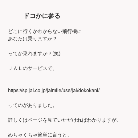
ドコかに参る
どこに行くかわからない飛行機に
あなたは乗りますか？
ってか乗れますか？(笑)
ＪＡＬのサービスで、
https://sp.jal.co.jp/jalmile/use/jal/dokokani/
ってのがありました。
詳しくはページを見ていただければわかりますが、
めちゃくちゃ簡単に言うと、