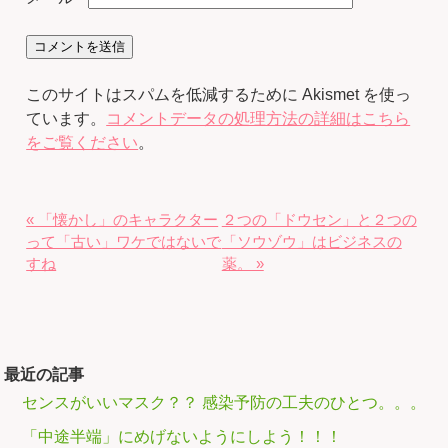
このサイトはスパムを低減するために Akismet を使っ
ています。
コメントデータの処理方法の詳細はこちら
をご覧ください
。
« 「懐かし」のキャラクター
２つの「ドウセン」と２つの
って「古い」ワケではないで
「ソウゾウ」はビジネスの
すね
薬。 »
最近の記事
センスがいいマスク？？ 感染予防の工夫のひとつ。。。
「中途半端」にめげないようにしよう！！！