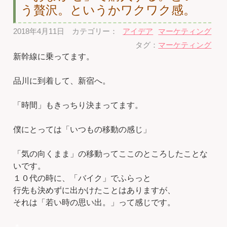
う贅沢。というかワクワク感。
2018年4月11日
カテゴリー：
アイデア
マーケティング
タグ：
マーケティング
新幹線に乗ってます。
品川に到着して、新宿へ。
「時間」もきっちり決まってます。
僕にとっては「いつもの移動の感じ」
「気の向くまま」の移動ってここのところしたことな
いです。
１０代の時に、「バイク」でふらっと
行先も決めずに出かけたことはありますが、
それは「若い時の思い出。」って感じです。
＊