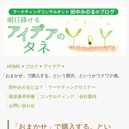
HOME
>
ブログ
>
アイデア
>
「おまかせ」で購入する。という贅沢。というかワクワク感。
田中みのるとは？
マーケティングセミナー
販促基本研修
コンサルティング
会社案内
お問い合わせ
「おまかせ」で購入する。とい