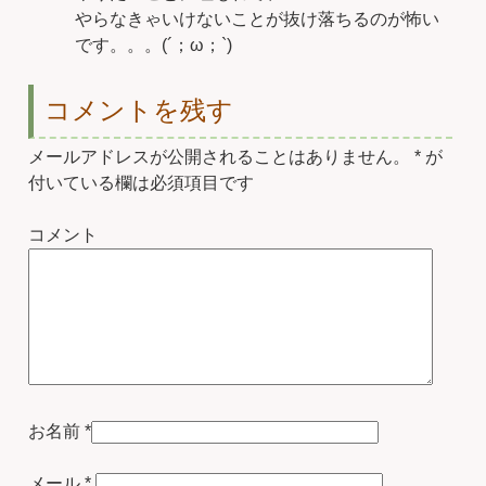
やらなきゃいけないことが抜け落ちるのが怖い
です。。。(´；ω；`)
コメントを残す
メールアドレスが公開されることはありません。
*
が
付いている欄は必須項目です
コメント
お名前
*
メール
*