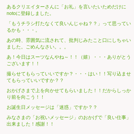
あるクリエイターさんに「お礼」を言いたいためだけに
notoに登録しました。
「もうチラシ打たなくて良いんじゃね？？」って思ってい
るかも・・・。
あの時、雰囲気に流されて、批判じみたこと口にしちゃい
ました。ごめんなさい。。。
あ！今日はスーツなんやね～！！（嬉）・・・ありがとう
ございます！！
撮らせてもらっていいですか？・・・はい！！写り込ませ
てもらっていいですか？？
おかげさまで上を向かせてもらいました！！だからしっか
り前を向こう！！
お誕生日メッセージは「迷惑」ですか？？
みなさまの「お祝いメッセージ」のおかげで「良い仕事」
出来ました！感謝！！