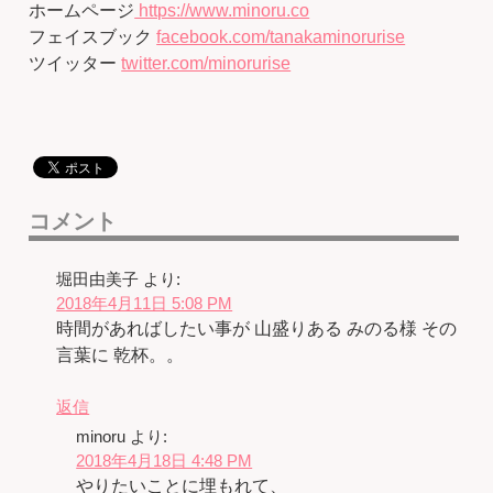
ホームページ
https://www.minoru.co
フェイスブック
facebook.com/tanakaminorurise
ツイッター
twitter.com/minorurise
コメント
堀田由美子
より:
2018年4月11日 5:08 PM
時間があればしたい事が 山盛りある みのる様 その
言葉に 乾杯。。
返信
minoru
より:
2018年4月18日 4:48 PM
やりたいことに埋もれて、