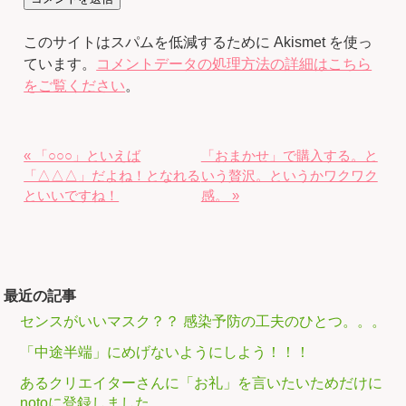
このサイトはスパムを低減するために Akismet を使っ
ています。
コメントデータの処理方法の詳細はこちら
をご覧ください
。
« 「○○○」といえば
「おまかせ」で購入する。と
「△△△」だよね！となれる
いう贅沢。というかワクワク
といいですね！
感。 »
最近の記事
センスがいいマスク？？ 感染予防の工夫のひとつ。。。
「中途半端」にめげないようにしよう！！！
あるクリエイターさんに「お礼」を言いたいためだけに
notoに登録しました。