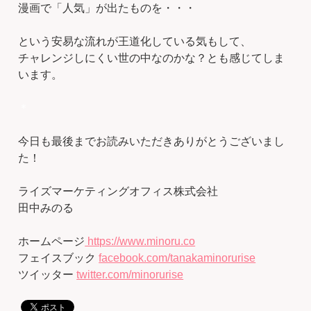
漫画で「人気」が出たものを・・・
という安易な流れが王道化している気もして、
チャレンジしにくい世の中なのかな？とも感じてしま
います。
＊
今日も最後までお読みいただきありがとうございまし
た！
ライズマーケティングオフィス株式会社
田中みのる
ホームページ
https://www.minoru.co
フェイスブック
facebook.com/tanakaminorurise
ツイッター
twitter.com/minorurise