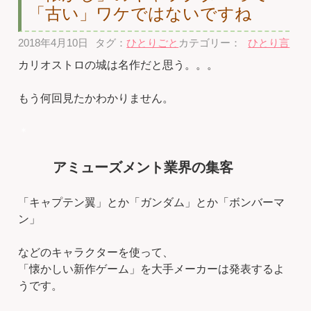
「古い」ワケではないですね
2018年4月10日
タグ：
ひとりごと
カテゴリー：
ひとり言
カリオストロの城は名作だと思う。。。
もう何回見たかわかりません。
＊
アミューズメント業界の集客
「キャプテン翼」とか「ガンダム」とか「ボンバーマ
ン」
などのキャラクターを使って、
「懐かしい新作ゲーム」を大手メーカーは発表するよ
うです。