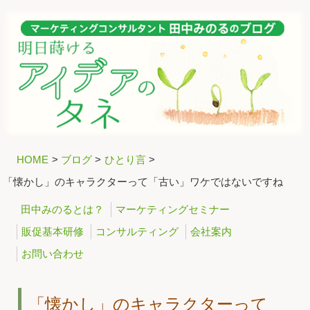
HOME
>
ブログ
>
ひとり言
>
「懐かし」のキャラクターって「古い」ワケではないですね
田中みのるとは？
マーケティングセミナー
販促基本研修
コンサルティング
会社案内
お問い合わせ
「懐かし」のキャラクターって