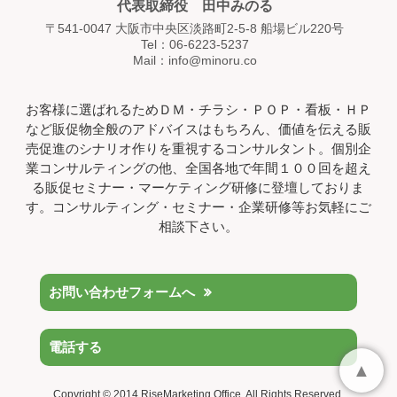
代表取締役 田中みのる
〒541-0047 大阪市中央区淡路町2-5-8 船場ビル220号
Tel：06-6223-5237
Mail：info@minoru.co
お客様に選ばれるためＤＭ・チラシ・ＰＯＰ・看板・ＨＰ
など販促物全般のアドバイスはもちろん、価値を伝える販
売促進のシナリオ作りを重視するコンサルタント。個別企
業コンサルティングの他、全国各地で年間１００回を超え
る販促セミナー・マーケティング研修に登壇しておりま
す。コンサルティング・セミナー・企業研修等お気軽にご
相談下さい。
お問い合わせフォームへ
電話する
▲
Copyright © 2014 RiseMarketing Office. All Rights Reserved.