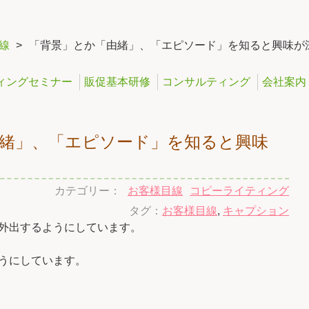
線
>
「背景」とか「由緒」、「エピソード」を知ると興味が
ィングセミナー
販促基本研修
コンサルティング
会社案内
緒」、「エピソード」を知ると興味
。
カテゴリー：
お客様目線
コピーライティング
タグ：
お客様目線
,
キャプション
外出するようにしています。
うにしています。