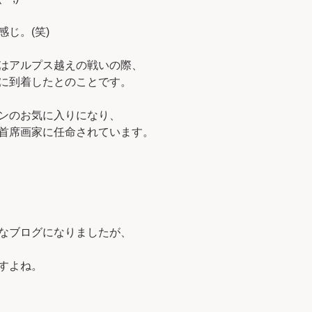
じ。(笑)
はアルプス越えの戦いの際、
に到着したとのことです。
ンのお気に入りになり、
首席画家に任命されています。
なブログになりましたが、
すよね。