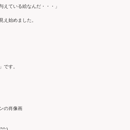
与えている絵なんだ・・・」
見え始めました。
」です。
ンの肖像画
^;)