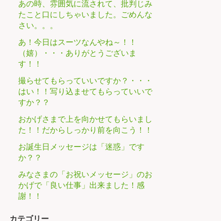
あの時、雰囲気に流されて、批判じみ
たこと口にしちゃいました。ごめんな
さい。。。
あ！今日はスーツなんやね～！！
（嬉）・・・ありがとうございま
す！！
撮らせてもらっていいですか？・・・
はい！！写り込ませてもらっていいで
すか？？
おかげさまで上を向かせてもらいまし
た！！だからしっかり前を向こう！！
お誕生日メッセージは「迷惑」です
か？？
みなさまの「お祝いメッセージ」のお
かげで「良い仕事」出来ました！感
謝！！
カテゴリー