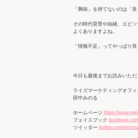
「興味」を持てないのは「良
その時代背景や由緒、エピソ
よくありますよね。
「情報不足」ってやっぱり良
今日も最後までお読みいただ
ライズマーケティングオフィ
田中みのる
ホームページ
https://www.min
フェイスブック
facebook.com
ツイッター
twitter.com/minoru