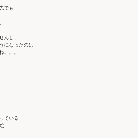
先でも
。
せんし、
うになったのは
ね。。。
っている
絵