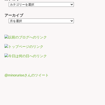
アーカイブ
@minoruriseさんのツイート