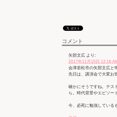
コメント
矢部文広
より:
2017年11月15日 12:16 A
会津若松市の矢部文広と
先日は、講演会で大変お
確かにそうですね。テス
ら。時代背景やエピソー
今、必死に勉強している