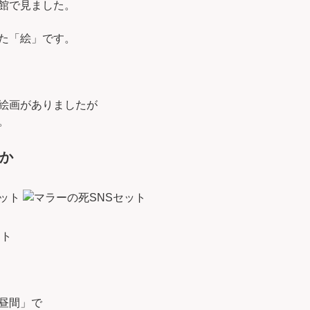
館で見ました。
た「絵」です。
絵画がありましたが
。
か
ット
昼間」で