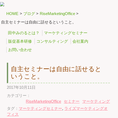
HOME
>
ブログ
>
RiseMarketingOffice
>
自主セミナーは自由に話せるということ。
田中みのるとは？
マーケティングセミナー
販促基本研修
コンサルティング
会社案内
お問い合わせ
自主セミナーは自由に話せると
いうこと。
2017年10月11日
カテゴリー：
RiseMarketingOffice
セミナー
マーケティング
タグ：
マーケティングセミナー
,
ライズマーケティングオ
フィス