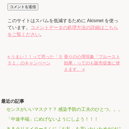
このサイトはスパムを低減するために Akismet を使っ
ています。
コメントデータの処理方法の詳細はこちら
をご覧ください
。
« うまい！！って思った「５
香りの心理現象「プルースト
５１」のキャンペーン
効果」ってのも販売促進に使
えます。 »
最近の記事
センスがいいマスク？？ 感染予防の工夫のひとつ。。。
「中途半端」にめげないようにしよう！！！
あるクリエイターさんに「お礼」を言いたいためだけに