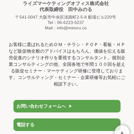
ライズマーケティングオフィス株式会社
代表取締役 田中みのる
〒541-0047 大阪市中央区淡路町2-5-8 船場ビル220号
Tel：06-6223-5237
Mail：info@minoru.co
お客様に選ばれるためＤＭ・チラシ・ＰＯＰ・看板・ＨＰ
など販促物全般のアドバイスはもちろん、価値を伝える販
売促進のシナリオ作りを重視するコンサルタント。個別企
業コンサルティングの他、全国各地で年間１００回を超え
る販促セミナー・マーケティング研修に登壇しておりま
す。コンサルティング・セミナー・企業研修等お気軽にご
相談下さい。
お問い合わせフォームへ
電話する
▲