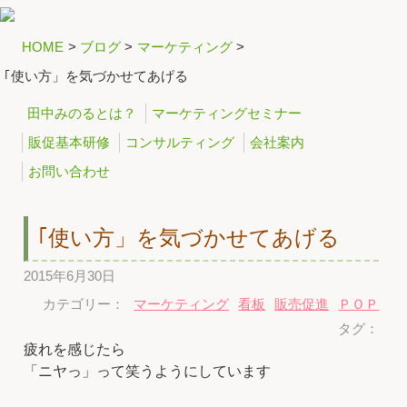
HOME
>
ブログ
>
マーケティング
>
｢使い方」を気づかせてあげる
田中みのるとは？
マーケティングセミナー
販促基本研修
コンサルティング
会社案内
お問い合わせ
｢使い方」を気づかせてあげる
2015年6月30日
カテゴリー：
マーケティング
看板
販売促進
ＰＯＰ
タグ：
疲れを感じたら
「ニヤっ」って笑うようにしています