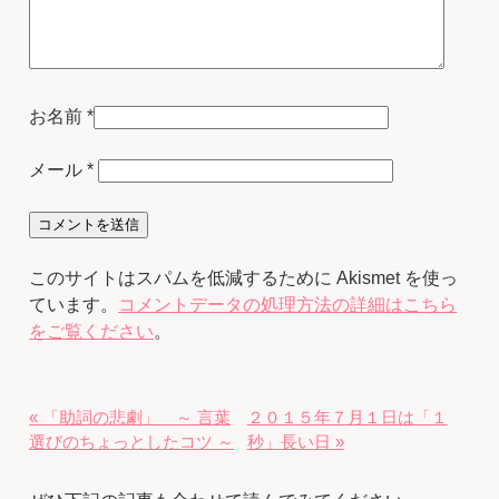
お名前
*
メール
*
このサイトはスパムを低減するために Akismet を使っ
ています。
コメントデータの処理方法の詳細はこちら
をご覧ください
。
« 「助詞の悲劇」 ～ 言葉
２０１５年７月１日は「１
選びのちょっとしたコツ ～
秒」長い日 »