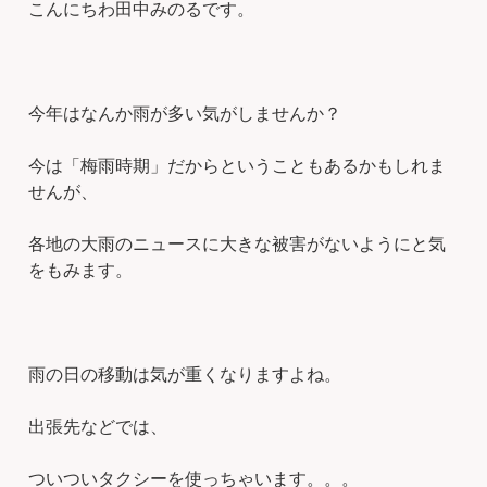
こんにちわ田中みのるです。
今年はなんか雨が多い気がしませんか？
今は「梅雨時期」だからということもあるかもしれま
せんが、
各地の大雨のニュースに大きな被害がないようにと気
をもみます。
雨の日の移動は気が重くなりますよね。
出張先などでは、
ついついタクシーを使っちゃいます。。。