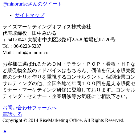
@minoruriseさんのツイート
サイトマップ
ライズマーケティングオフィス株式会社
代表取締役 田中みのる
〒541-0047 大阪市中央区淡路町2-5-8 船場ビル220号
Tel：06-6223-5237
Mail：info@minoru.co
お客様に選ばれるためＤＭ・チラシ・ＰＯＰ・看板・ＨＰな
ど販促物全般のアドバイスはもちろん、価値を伝える販売促
進のシナリオ作りを重視するコンサルタント。個別企業コン
サルティングの他、全国各地で年間１００回を超える販促セ
ミナー・マーケティング研修に登壇しております。コンサル
ティング・セミナー・企業研修等お気軽にご相談下さい。
お問い合わせフォームへ
電話する
Copyright © 2014 RiseMarketing Office. All Rights Reserved.
▲