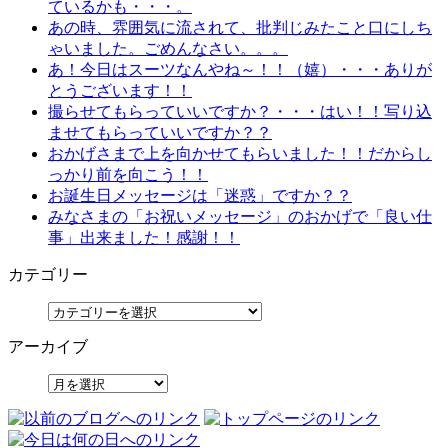
ているかも・・・。
あの時、雰囲気に流されて、批判じみたこと口にしち
ゃいました。ごめんなさい。。。
あ！今日はスーツなんやね～！！（嬉）・・・ありが
とうございます！！
撮らせてもらっていいですか？・・・はい！！写り込
ませてもらっていいですか？？
おかげさまで上を向かせてもらいました！！だからし
っかり前を向こう！！
お誕生日メッセージは「迷惑」ですか？？
みなさまの「お祝いメッセージ」のおかげで「良い仕
事」出来ました！感謝！！
カテゴリー
アーカイブ