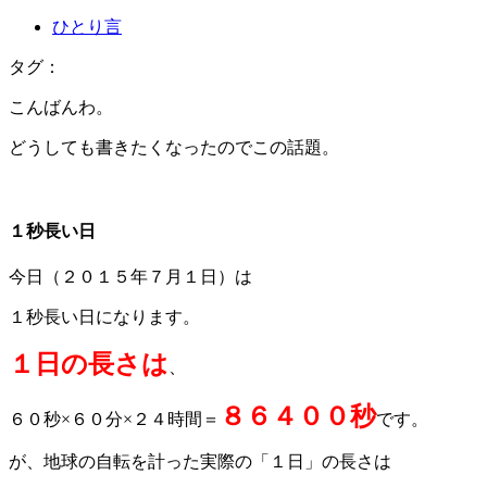
ひとり言
タグ：
こんばんわ。
どうしても書きたくなったのでこの話題。
１秒長い日
今日（２０１５年７月１日）は
１秒長い日になります。
１日の長さは
、
８６４００秒
６０秒×６０分×２４時間＝
です。
が、地球の自転を計った実際の「１日」の長さは