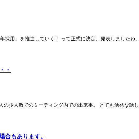
通年採用」を推進していく！ って正式に決定、発表しましたね。
・・
人の少人数でのミーティング内での出来事。 とても活発な話し
場合もあります。