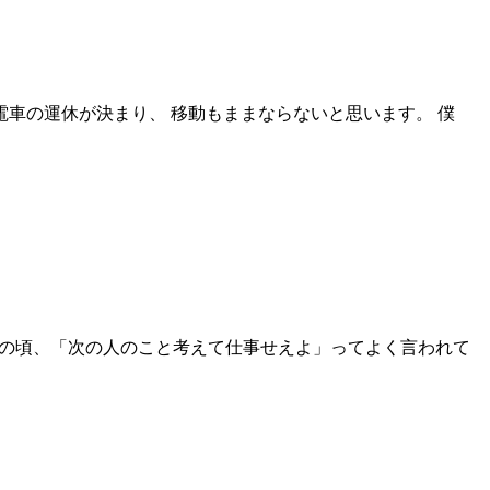
電車の運休が決まり、 移動もままならないと思います。 僕
 あの頃、「次の人のこと考えて仕事せえよ」ってよく言われて