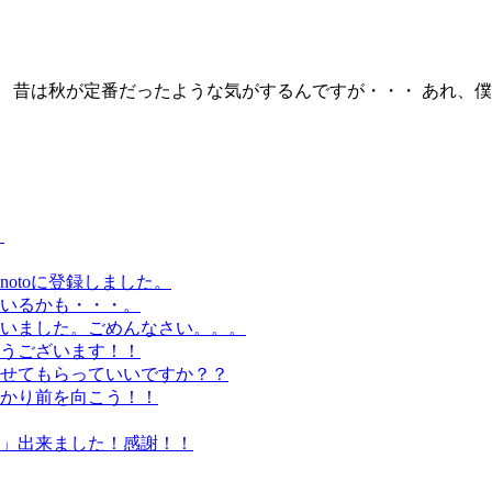
 昔は秋が定番だったような気がするんですが・・・ あれ、僕
。
otoに登録しました。
いるかも・・・。
いました。ごめんなさい。。。
うございます！！
せてもらっていいですか？？
かり前を向こう！！
」出来ました！感謝！！