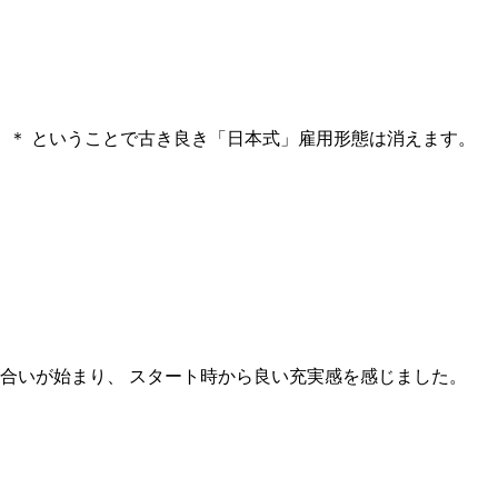
 ＊ ということで古き良き「日本式」雇用形態は消えます。
合いが始まり、 スタート時から良い充実感を感じました。