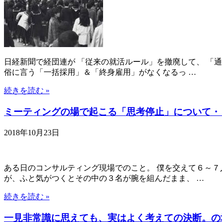
日経新聞で経団連が 「従来の就活ルール」を撤廃して、 「
俗に言う「一括採用」＆「終身雇用」がなくなるっ …
続きを読む »
ミーティングの場で起こる「思考停止」について・
2018年10月23日
ある日のコンサルティング現場でのこと。 僕を交えて６～７
が、ふと気がつくとその中の３名が腕を組んだまま、 …
続きを読む »
一見非常識に思えても、実はよく考えての決断。の