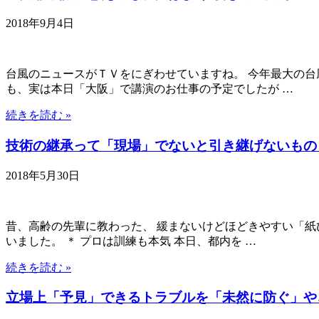
2018年9月4日
台風のニュースがＴＶをにぎわせていますね。 今年最大の台風
も、実は本日「大阪」で講演のお仕事の予定でしたが …
続きを読む »
技術の継承って「現場」でないと引き継げないもの
2018年5月30日
昔、高齢の先輩に教わった、 緩まないけどほどきやすい「紙ひ
いました。 ＊ プロは訓練も本気 本日、都内を …
続きを読む »
立場上「予見」できるトラブルを「未然に防ぐ」や