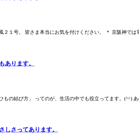
２１号。 皆さま本当にお気を付けください。 ＊ 京阪神では
もあります。
もの結び方」 ってのが、生活の中でも役立ってます。(^^)
さしさってあります。