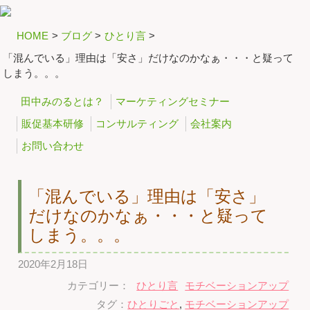
HOME
>
ブログ
>
ひとり言
>
「混んでいる」理由は「安さ」だけなのかなぁ・・・と疑って
しまう。。。
田中みのるとは？
マーケティングセミナー
販促基本研修
コンサルティング
会社案内
お問い合わせ
「混んでいる」理由は「安さ」
だけなのかなぁ・・・と疑って
しまう。。。
2020年2月18日
カテゴリー：
ひとり言
モチベーションアップ
タグ：
ひとりごと
,
モチベーションアップ