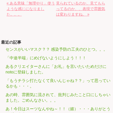
« ある意味「無理やり」使う
見られているのか、見てもら
ような感じになりまし
ってるのか、、表現で雰囲気
た。。。
は変わりますね。 »
最近の記事
センスがいいマスク？？ 感染予防の工夫のひとつ。。。
「中途半端」にめげないようにしよう！！！
あるクリエイターさんに「お礼」を言いたいためだけに
notoに登録しました。
「もうチラシ打たなくて良いんじゃね？？」って思ってい
るかも・・・。
あの時、雰囲気に流されて、批判じみたこと口にしちゃい
ました。ごめんなさい。。。
あ！今日はスーツなんやね～！！（嬉）・・・ありがとう