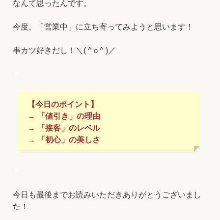
なんて思ったんです。
今度、「営業中」に立ち寄ってみようと思います！
串カツ好きだし！＼( ^ｏ^ )／
＊
【今日のポイント】
→ 「値引き」の理由
→ 「接客」のレベル
→ 「初心」の美しさ
＊
今日も最後までお読みいただきありがとうございまし
た！