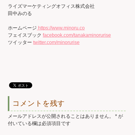
ライズマーケティングオフィス株式会社
田中みのる
ホームページ
https://www.minoru.co
フェイスブック
facebook.com/tanakaminorurise
ツイッター
twitter.com/minorurise
コメントを残す
メールアドレスが公開されることはありません。
*
が
付いている欄は必須項目です