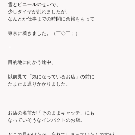
雪とビニールのせいで、
少しダイヤが乱れましたが、
なんとか仕事までの時間に余裕をもって
東京に着きました。（￣◇￣；）
＊
目的地に向かう途中、
以前見て「気になっているお店」の前に
たまたま通りかかりました。
お店の名前が「そのままキャッチ」にも
なっていそうなインパクトのお店。
どこで見かけたか、忘れてしまっていたんですが、