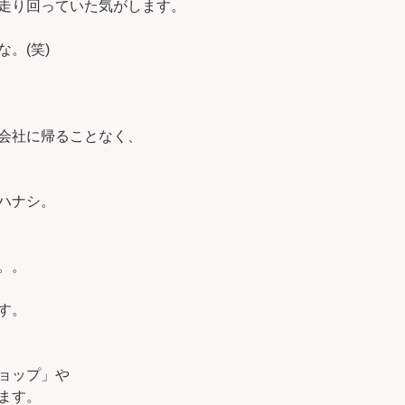
走り回っていた気がします。
。(笑)
会社に帰ることなく、
ハナシ。
。。
す。
ョップ」や
ます。