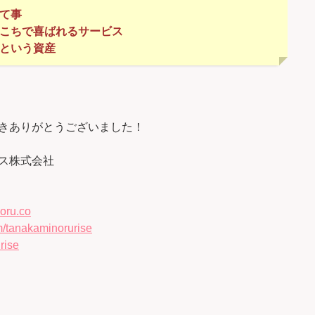
って事
ちこちで喜ばれるサービス
間という資産
きありがとうございました！
ス株式会社
oru.co
/tanakaminorurise
rise