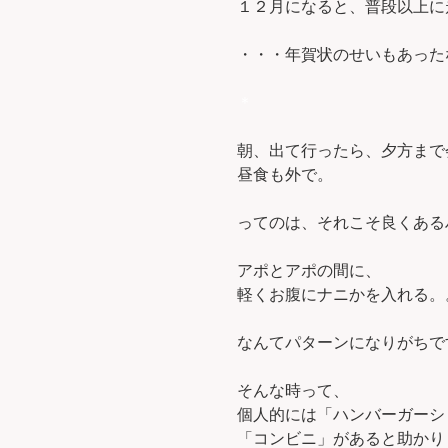
１２月になると、普段以上に
・・・年賀状のせいもあったな
＊
朝、出て行ったら、夕方まで
昼食も外で。
ってのは、それこそ良くある
アポとアポの間に、
軽くお腹にナニかを入れる。
なんてパターンになりがちで
そんな時って、
個人的には「ハンバーガーシ
「コンビニ」があると助かり