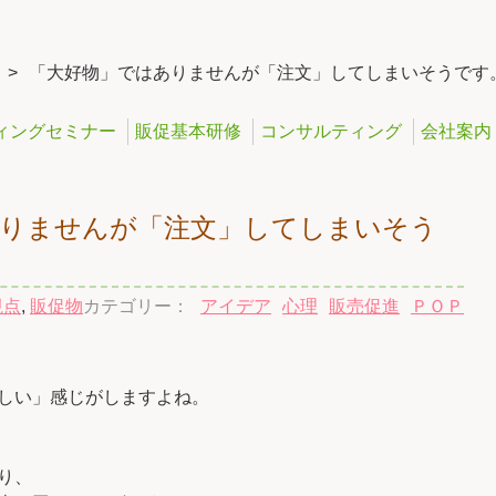
>
「大好物」ではありませんが「注文」してしまいそうです。
ィングセミナー
販促基本研修
コンサルティング
会社案内
ありませんが「注文」してしまいそう
視点
,
販促物
カテゴリー：
アイデア
心理
販売促進
ＰＯＰ
しい」感じがしますよね。
り、