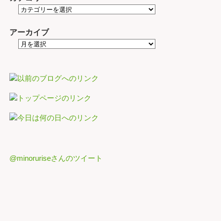
アーカイブ
@minoruriseさんのツイート