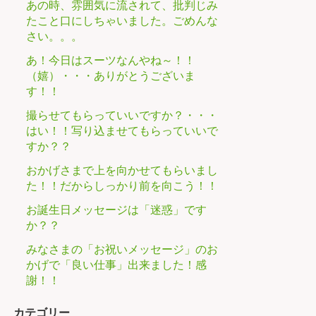
あの時、雰囲気に流されて、批判じみ
たこと口にしちゃいました。ごめんな
さい。。。
あ！今日はスーツなんやね～！！
（嬉）・・・ありがとうございま
す！！
撮らせてもらっていいですか？・・・
はい！！写り込ませてもらっていいで
すか？？
おかげさまで上を向かせてもらいまし
た！！だからしっかり前を向こう！！
お誕生日メッセージは「迷惑」です
か？？
みなさまの「お祝いメッセージ」のお
かげで「良い仕事」出来ました！感
謝！！
カテゴリー