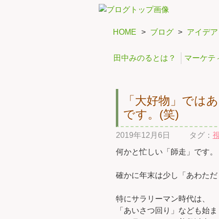
HOME
>
ブログ
>
アイデア
田中みのるとは？
マーケテ
「大好物」では
です。(笑)
2019年12月6日
タグ：
何かと忙しい「師走」です。
確かに年末は少し「あわただ
特にサラリーマン時代は、
「あいさつ回り」なども始ま