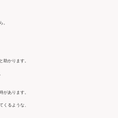
ら。
と助かります。
、
時があります。
てくるような、