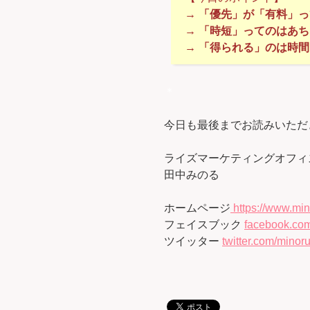
→ 「優先」が「有料」
→ 「時短」ってのはあ
→ 「得られる」のは時
＊
今日も最後までお読みいただ
ライズマーケティングオフィ
田中みのる
ホームページ
https://www.min
フェイスブック
facebook.com
ツイッター
twitter.com/minoru