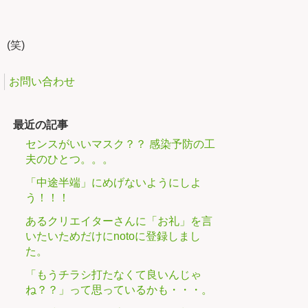
(笑)
お問い合わせ
最近の記事
センスがいいマスク？？ 感染予防の工
夫のひとつ。。。
「中途半端」にめげないようにしよ
う！！！
あるクリエイターさんに「お礼」を言
いたいためだけにnotoに登録しまし
た。
「もうチラシ打たなくて良いんじゃ
ね？？」って思っているかも・・・。