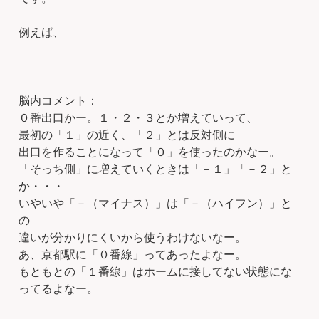
例えば、
脳内コメント：
０番出口かー。１・２・３とか増えていって、
最初の「１」の近く、「２」とは反対側に
出口を作ることになって「０」を使ったのかなー。
「そっち側」に増えていくときは「－１」「－２」と
か・・・
いやいや「－（マイナス）」は「－（ハイフン）」と
の
違いが分かりにくいから使うわけないなー。
あ、京都駅に「０番線」ってあったよなー。
もともとの「１番線」はホームに接してない状態にな
ってるよなー。