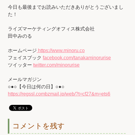
今日も最後までお読みいただきありがとうございまし
た！
ライズマーケティングオフィス株式会社
田中みのる
ホームページ
https://www.minoru.co
フェイスブック
facebook.com/tanakaminorurise
ツイッター
twitter.com/minorurise
メールマガジン
○●○【今日は何の日】○●○
https://regssl.combzmail.jp/web/?t=cf27&m=ets6
コメントを残す