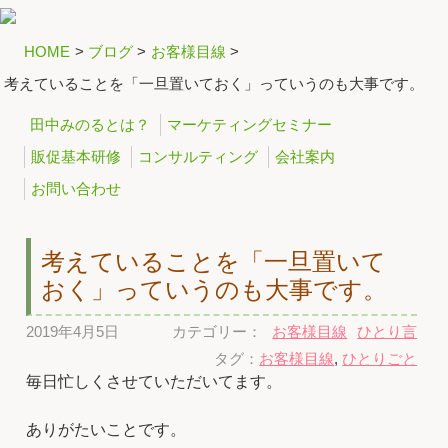
HOME
>
ブログ
>
お客様目線
>
考えていることを「一旦置いておく」っていうのも大事です。
田中みのるとは？
マーケティングセミナー
販促基本研修
コンサルティング
会社案内
お問い合わせ
考えていることを「一旦置いて
おく」っていうのも大事です。
2019年4月5日
カテゴリー：
お客様目線
ひとり言
タグ：
お客様目線
,
ひとりごと
毎日忙しくさせていただいてます。
ありがたいことです。