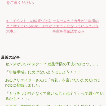
をご覧ください
。
« 「イベント」の位置づけを
一人一人のチカラが「集団の
どう考えているのか。それが
チカラ」になっているという
大事。
事実を再確認する »
最近の記事
センスがいいマスク？？ 感染予防の工夫のひとつ。。。
「中途半端」にめげないようにしよう！！！
あるクリエイターさんに「お礼」を言いたいためだけに
notoに登録しました。
「もうチラシ打たなくて良いんじゃね？？」って思ってい
るかも・・・。