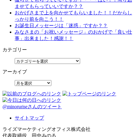
ませてもらっていいですか？？
おかげさまで上を向かせてもらいました！！だからし
っかり前を向こう！！
お誕生日メッセージは「迷惑」ですか？？
みなさまの「お祝いメッセージ」のおかげで「良い仕
事」出来ました！感謝！！
カテゴリー
アーカイブ
@minoruriseさんのツイート
サイトマップ
ライズマーケティングオフィス株式会社
代表取締役 田中みのる