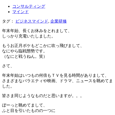
コンサルティング
マインド
タグ：
ビジネスマインド
,
企業研修
年末年始、長くお休みをとれまして、
しっかり充電いたしました。
もうお正月ボケもどこかに吹っ飛びまして、
なにやら臨戦態勢です。
（なにと戦うねん。笑）
さて、
年末年始はいつもの何倍もＴＶを見る時間がありまして、
さまざまなバラエティや映画、ドラマ、ニュースを眺めてま
した。
皆さま同じようなものだと思いますが。。。
ぼーっと眺めてまして、
ふと目を引いたものの一つに