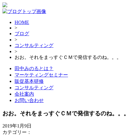
HOME
>
ブログ
>
コンサルティング
>
おお。それをまっすぐＣＭで発信するのね。。。
田中みのるとは？
マーケティングセミナー
販促基本研修
コンサルティング
会社案内
お問い合わせ
おお。それをまっすぐＣＭで発信するのね。。。
2019年1月9日
カテゴリー：