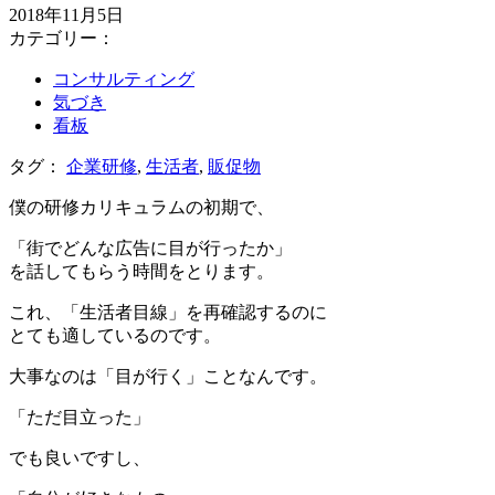
2018年11月5日
カテゴリー：
コンサルティング
気づき
看板
タグ：
企業研修
,
生活者
,
販促物
僕の研修カリキュラムの初期で、
「街でどんな広告に目が行ったか」
を話してもらう時間をとります。
これ、「生活者目線」を再確認するのに
とても適しているのです。
大事なのは「目が行く」ことなんです。
「ただ目立った」
でも良いですし、