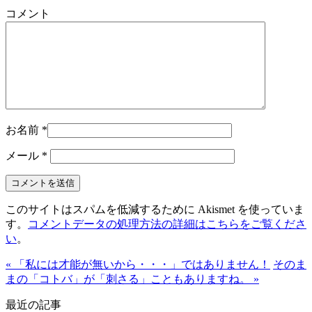
コメント
お名前
*
メール
*
このサイトはスパムを低減するために Akismet を使っていま
す。
コメントデータの処理方法の詳細はこちらをご覧くださ
い
。
« 「私には才能が無いから・・・」ではありません！
そのま
まの「コトバ」が「刺さる」こともありますね。 »
最近の記事