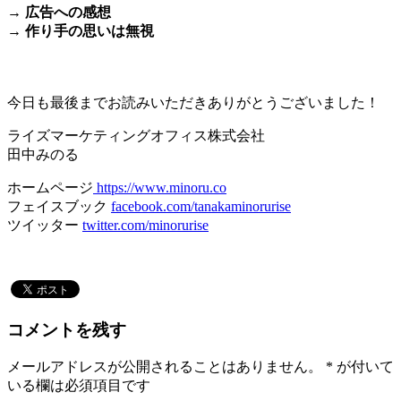
→ 広告への感想
→ 作り手の思いは無視
＊
今日も最後までお読みいただきありがとうございました！
ライズマーケティングオフィス株式会社
田中みのる
ホームページ
https://www.minoru.co
フェイスブック
facebook.com/tanakaminorurise
ツイッター
twitter.com/minorurise
コメントを残す
メールアドレスが公開されることはありません。
*
が付いて
いる欄は必須項目です