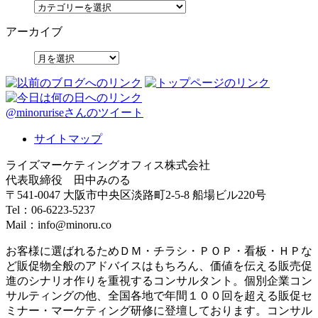
アーカイブ
@minoruriseさんのツイート
サイトマップ
ライズマーケティングオフィス株式会社
代表取締役 田中みのる
〒541-0047 大阪市中央区淡路町2-5-8 船場ビル220号
Tel：06-6223-5237
Mail：info@minoru.co
お客様に選ばれるためＤＭ・チラシ・ＰＯＰ・看板・ＨＰな
ど販促物全般のアドバイスはもちろん、価値を伝える販売促
進のシナリオ作りを重視するコンサルタント。個別企業コン
サルティングの他、全国各地で年間１００回を超える販促セ
ミナー・マーケティング研修に登壇しております。コンサル