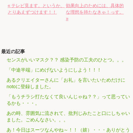
« テレビ見ます。というか、
効果向上のためには、具体的
とりあえずつけます！！
な理想を持たなきゃ！っす。
»
最近の記事
センスがいいマスク？？ 感染予防の工夫のひとつ。。。
「中途半端」にめげないようにしよう！！！
あるクリエイターさんに「お礼」を言いたいためだけに
notoに登録しました。
「もうチラシ打たなくて良いんじゃね？？」って思ってい
るかも・・・。
あの時、雰囲気に流されて、批判じみたこと口にしちゃい
ました。ごめんなさい。。。
あ！今日はスーツなんやね～！！（嬉）・・・ありがとう