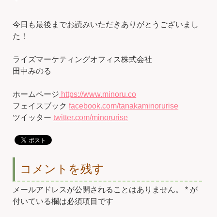
＊
今日も最後までお読みいただきありがとうございまし
た！
ライズマーケティングオフィス株式会社
田中みのる
ホームページ
https://www.minoru.co
フェイスブック
facebook.com/tanakaminorurise
ツイッター
twitter.com/minorurise
コメントを残す
メールアドレスが公開されることはありません。
*
が
付いている欄は必須項目です