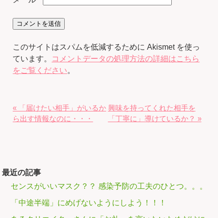
このサイトはスパムを低減するために Akismet を使っ
ています。
コメントデータの処理方法の詳細はこちら
をご覧ください
。
« 「届けたい相手」がいるか
興味を持ってくれた相手を
ら出す情報なのに・・・
「丁寧に」導けているか？ »
最近の記事
センスがいいマスク？？ 感染予防の工夫のひとつ。。。
「中途半端」にめげないようにしよう！！！