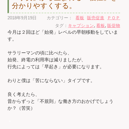
分かりやすくする。
2018年9月19日
カテゴリー：
看板
販売促進
ＰＯＰ
タグ：
キャプション
,
看板
,
販促物
今月は２回ほど「始発」レベルの早朝移動をしていま
す。
サラリーマンの頃に比べたら、
始発、終電の利用率は減りましたが、
行先によっては「早起き」が必要になります。
わりと僕は「苦にならない」タイプです。
良く考えたら、
昔からずっと「不規則」な働き方のおかげでしょう
か？（苦笑）
＊