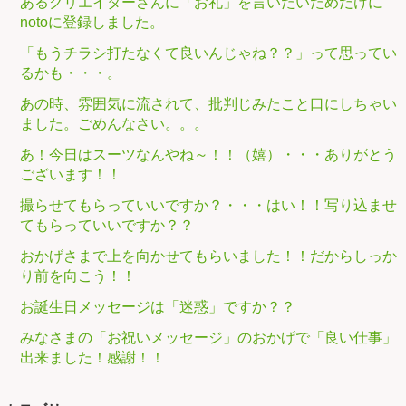
あるクリエイターさんに「お礼」を言いたいためだけに
notoに登録しました。
「もうチラシ打たなくて良いんじゃね？？」って思ってい
るかも・・・。
あの時、雰囲気に流されて、批判じみたこと口にしちゃい
ました。ごめんなさい。。。
あ！今日はスーツなんやね～！！（嬉）・・・ありがとう
ございます！！
撮らせてもらっていいですか？・・・はい！！写り込ませ
てもらっていいですか？？
おかげさまで上を向かせてもらいました！！だからしっか
り前を向こう！！
お誕生日メッセージは「迷惑」ですか？？
みなさまの「お祝いメッセージ」のおかげで「良い仕事」
出来ました！感謝！！