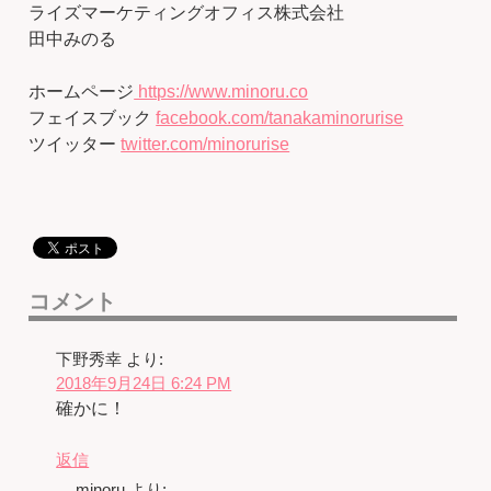
ライズマーケティングオフィス株式会社
田中みのる
ホームページ
https://www.minoru.co
フェイスブック
facebook.com/tanakaminorurise
ツイッター
twitter.com/minorurise
コメント
下野秀幸
より:
2018年9月24日 6:24 PM
確かに！
返信
minoru
より: