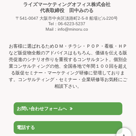
ライズマーケティングオフィス株式会社
代表取締役 田中みのる
〒541-0047 大阪市中央区淡路町2-5-8 船場ビル220号
Tel：06-6223-5237
Mail：info@minoru.co
お客様に選ばれるためＤＭ・チラシ・ＰＯＰ・看板・ＨＰ
など販促物全般のアドバイスはもちろん、価値を伝える販
売促進のシナリオ作りを重視するコンサルタント。個別企
業コンサルティングの他、全国各地で年間１００回を超え
る販促セミナー・マーケティング研修に登壇しておりま
す。コンサルティング・セミナー・企業研修等お気軽にご
相談下さい。
お問い合わせフォームへ
電話する
▲