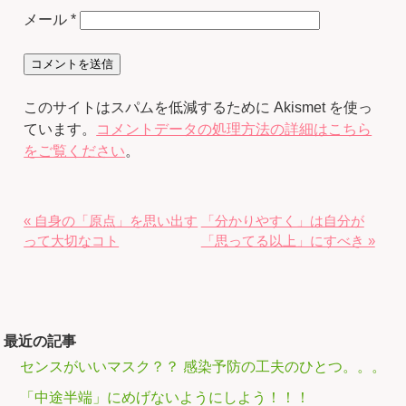
メール
*
このサイトはスパムを低減するために Akismet を使っ
ています。
コメントデータの処理方法の詳細はこちら
をご覧ください
。
« 自身の「原点」を思い出す
「分かりやすく」は自分が
って大切なコト
「思ってる以上」にすべき »
最近の記事
センスがいいマスク？？ 感染予防の工夫のひとつ。。。
「中途半端」にめげないようにしよう！！！