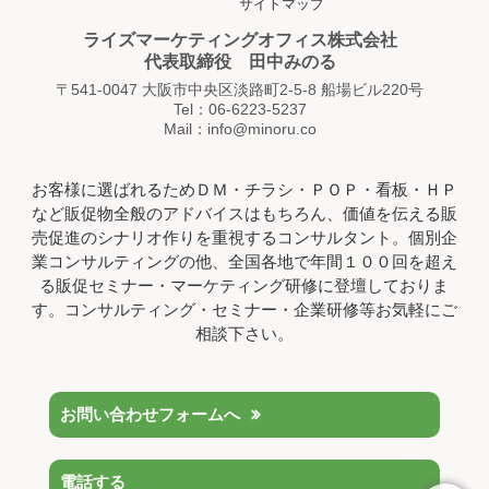
サイトマップ
ライズマーケティングオフィス株式会社
代表取締役 田中みのる
〒541-0047 大阪市中央区淡路町2-5-8 船場ビル220号
Tel：06-6223-5237
Mail：info@minoru.co
お客様に選ばれるためＤＭ・チラシ・ＰＯＰ・看板・ＨＰ
など販促物全般のアドバイスはもちろん、価値を伝える販
売促進のシナリオ作りを重視するコンサルタント。個別企
業コンサルティングの他、全国各地で年間１００回を超え
る販促セミナー・マーケティング研修に登壇しておりま
す。コンサルティング・セミナー・企業研修等お気軽にご
相談下さい。
お問い合わせフォームへ
電話する