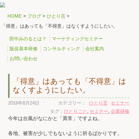
HOME
>
ブログ
>
ひとり言
>
「得意」はあっても「不得意」はなくすようにしたい。
田中みのるとは？
マーケティングセミナー
販促基本研修
コンサルティング
会社案内
お問い合わせ
「得意」はあっても「不得意」は
なくすようにしたい。
2018年8月24日
カテゴリー：
ひとり言
セミナー
タグ：
ひとりごと
,
セミナー
,
企業研修
今年は台風がなにかと「異常」ですよね。
各地、被害が少しでもないように祈るばかりです。