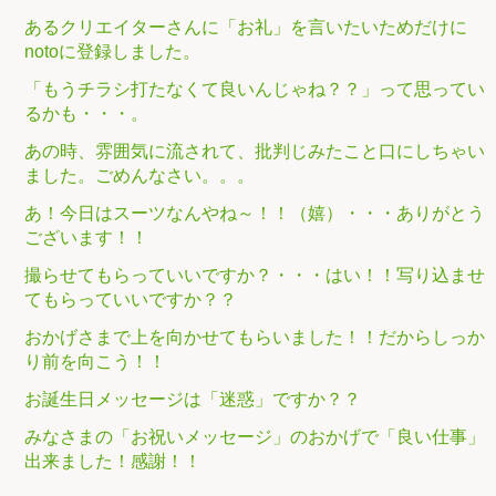
あるクリエイターさんに「お礼」を言いたいためだけに
notoに登録しました。
「もうチラシ打たなくて良いんじゃね？？」って思ってい
るかも・・・。
あの時、雰囲気に流されて、批判じみたこと口にしちゃい
ました。ごめんなさい。。。
あ！今日はスーツなんやね～！！（嬉）・・・ありがとう
ございます！！
撮らせてもらっていいですか？・・・はい！！写り込ませ
てもらっていいですか？？
おかげさまで上を向かせてもらいました！！だからしっか
り前を向こう！！
お誕生日メッセージは「迷惑」ですか？？
みなさまの「お祝いメッセージ」のおかげで「良い仕事」
出来ました！感謝！！