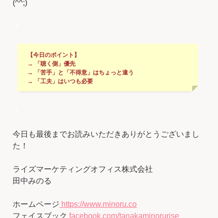
(^^;)
＊
【今日のポイント】
→ 「聴く側」優先
→ 「苦手」と「不得意」はちょっと違う
→ 「工夫」はいつも必要
＊
今日も最後までお読みいただきありがとうございまし
た！
ライズマーケティングオフィス株式会社
田中みのる
ホームページ
https://www.minoru.co
フェイスブック
facebook.com/tanakaminorurise