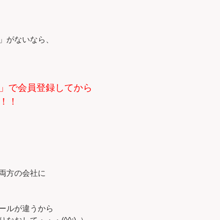
」がないなら、
」で会員登録してから
！！
両方の会社に
ールが違うから