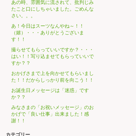
あの時、雰囲気に流されて、批判じみ
たこと口にしちゃいました。ごめんな
さい。。。
あ！今日はスーツなんやね～！！
（嬉）・・・ありがとうございま
す！！
撮らせてもらっていいですか？・・・
はい！！写り込ませてもらっていいで
すか？？
おかげさまで上を向かせてもらいまし
た！！だからしっかり前を向こう！！
お誕生日メッセージは「迷惑」です
か？？
みなさまの「お祝いメッセージ」のお
かげで「良い仕事」出来ました！感
謝！！
カテゴリー