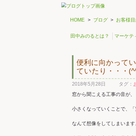
HOME
>
ブログ
>
お客様目
田中みのるとは？
マーケテ
便利に向かって
ていたり・・・(^^
2018年5月28日
タグ：
窓から聞こえる工事の音が、
小さくなっていくことで、「
なんて想像をしてしまいます