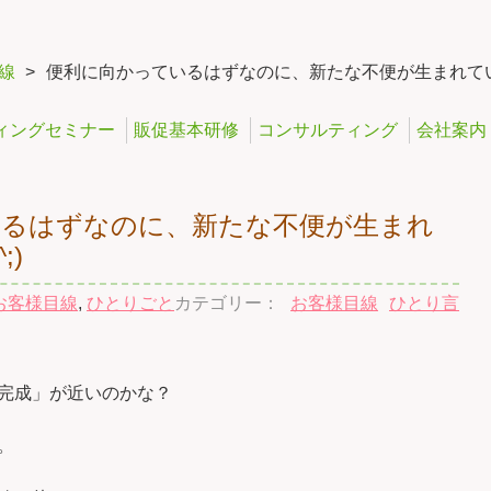
線
>
便利に向かっているはずなのに、新たな不便が生まれていた
ィングセミナー
販促基本研修
コンサルティング
会社案内
いるはずなのに、新たな不便が生まれ
;)
お客様目線
,
ひとりごと
カテゴリー：
お客様目線
ひとり言
完成」が近いのかな？
。