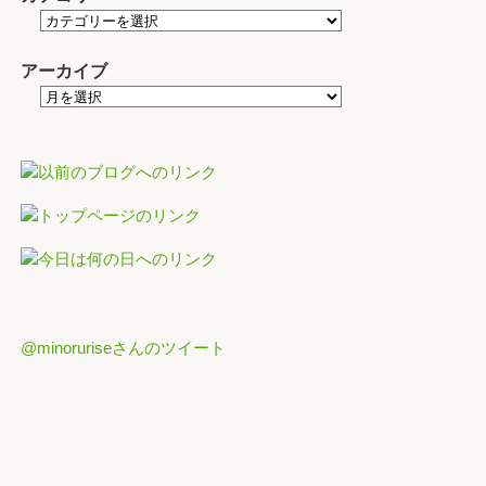
アーカイブ
@minoruriseさんのツイート