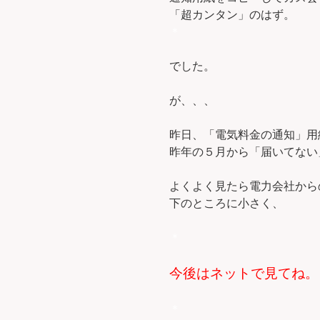
「超カンタン」のはず。
＊
でした。
が、、、
昨日、「電気料金の通知」用
昨年の５月から「届いてない
よくよく見たら電力会社から
下のところに小さく、
＊
今後はネットで見てね。じゃ
＊