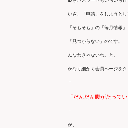
IDもパスワードもいちいち作り
いざ、「申請」をしようとし
「そもそも」の「毎月情報」
「見つからない」のです。
んなわきゃないわ。と、
かなり細かく会員ページをク
＊
「だんだん腹がたってい
＊
が、