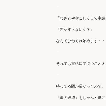
＊
「わざとややこしくして申請
「悪意すらないか？」
なんてひねくれ始めます・・・
＊
それでも電話口で待つこと３
＊
待ってる間が長かったので、
「事の経緯」をちゃんと紙に