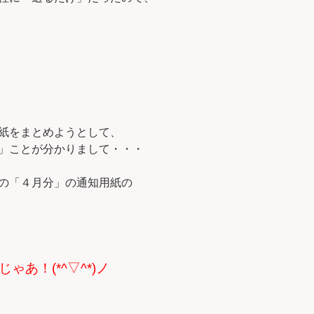
紙をまとめようとして、
」ことが分かりまして・・・
の「４月分」の通知用紙の
あ！(*^▽^*)ノ