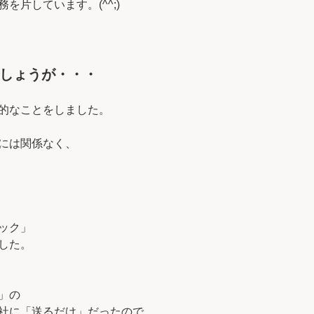
を片しています。(^^;)
しょうが・・・
的なことをしました。
には関係なく、
ック」
した。
」の
社に「送るだけ」だったので、