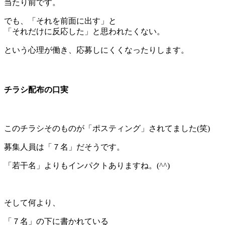
当たり前です。
でも、「それを前面に出す」と
「それだけに反応した」と思われたくない。
という心理が働き、応募しにくくなったりします。
＊
チラシ配布の口実
このチラシそのものが「ポスティング」されてました(笑)
募集人員は「７名」だそうです。
「若干名」よりもインパクトありますね。(^^)
＊
そして何より、
「７名」の下に書かれている