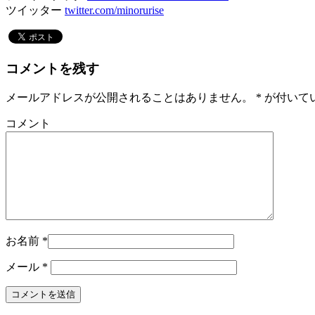
ツイッター
twitter.com/minorurise
コメントを残す
メールアドレスが公開されることはありません。
*
が付いて
コメント
お名前
*
メール
*