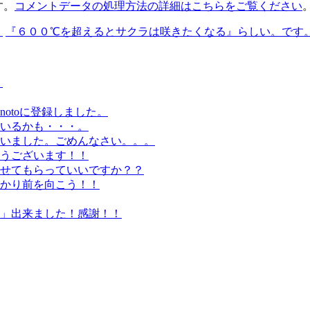
す。
コメントデータの処理方法の詳細はこちらをご覧ください
。
『６００℃を超えるとサクラは咲きたくなる』らしい。です。
。
otoに登録しました。
いるかも・・・。
いました。ごめんなさい。。。
うございます！！
せてもらっていいですか？？
かり前を向こう！！
」出来ました！感謝！！