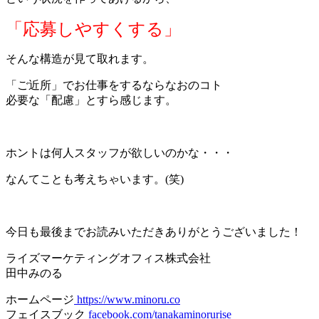
「応募しやすくする」
そんな構造が見て取れます。
「ご近所」でお仕事をするならなおのコト
必要な「配慮」とすら感じます。
＊
ホントは何人スタッフが欲しいのかな・・・
なんてことも考えちゃいます。(笑)
：
今日も最後までお読みいただきありがとうございました！
ライズマーケティングオフィス株式会社
田中みのる
ホームページ
https://www.minoru.co
フェイスブック
facebook.com/tanakaminorurise