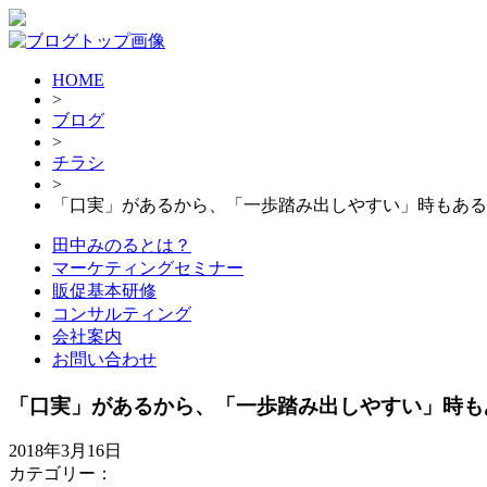
HOME
>
ブログ
>
チラシ
>
「口実」があるから、「一歩踏み出しやすい」時もある
田中みのるとは？
マーケティングセミナー
販促基本研修
コンサルティング
会社案内
お問い合わせ
「口実」があるから、「一歩踏み出しやすい」時も
2018年3月16日
カテゴリー：