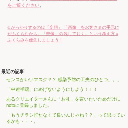
をご覧ください
。
« がっかりするのは「妄想」
「画像」をお客さまの手元に
がふくらむから。「想像」の
残しておく。という考え方 »
ふくらみを優先しましょう！
最近の記事
センスがいいマスク？？ 感染予防の工夫のひとつ。。。
「中途半端」にめげないようにしよう！！！
あるクリエイターさんに「お礼」を言いたいためだけに
notoに登録しました。
「もうチラシ打たなくて良いんじゃね？？」って思ってい
るかも・・・。