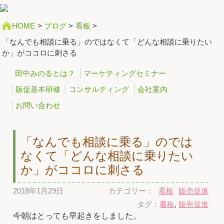
HOME
>
ブログ
>
看板
>
「なんでも相談に乗る」のではなくて「どんな相談に乗りたい
か」がココロに刺さる
田中みのるとは？
マーケティングセミナー
販促基本研修
コンサルティング
会社案内
お問い合わせ
「なんでも相談に乗る」のでは
なくて「どんな相談に乗りたい
か」がココロに刺さる
2018年1月29日
カテゴリー：
看板
販売促進
タグ：
看板
,
販売促進
今朝はとっても早起きをしました。