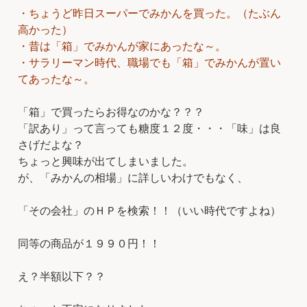
・ちょうど昨日スーパーでみかんを買った。（たぶん
高かった）
・昔は「箱」でみかんが家にあったな～。
・サラリーマン時代、職場でも「箱」でみかんが置い
てあったな～。
「箱」で買ったらお得なのかな？？？
「訳あり」って言っても糖度１２度・・・「味」は良
さげだよな？
ちょっと興味が出てしまいました。
が、「みかんの相場」に詳しいわけでもなく、
「その会社」のＨＰを検索！！（いい時代ですよね）
同等の商品が１９９０円！！
え？半額以下？？