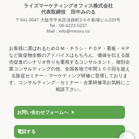
ライズマーケティングオフィス株式会社
代表取締役 田中みのる
〒541-0047 大阪市中央区淡路町2-5-8 船場ビル220号
Tel：06-6223-5237
Mail：info@minoru.co
お客様に選ばれるためＤＭ・チラシ・ＰＯＰ・看板・ＨＰ
など販促物全般のアドバイスはもちろん、価値を伝える販
売促進のシナリオ作りを重視するコンサルタント。個別企
業コンサルティングの他、全国各地で年間１００回を超え
る販促セミナー・マーケティング研修に登壇しておりま
す。コンサルティング・セミナー・企業研修等お気軽にご
相談下さい。
お問い合わせフォームへ
電話する