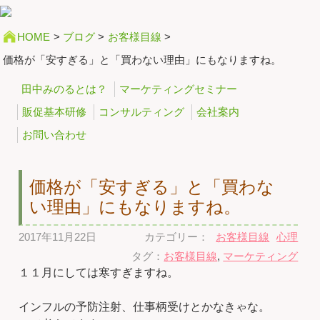
HOME
>
ブログ
>
お客様目線
>
価格が「安すぎる」と「買わない理由」にもなりますね。
田中みのるとは？
マーケティングセミナー
販促基本研修
コンサルティング
会社案内
お問い合わせ
価格が「安すぎる」と「買わな
い理由」にもなりますね。
2017年11月22日
カテゴリー：
お客様目線
心理
タグ：
お客様目線
,
マーケティング
１１月にしては寒すぎますね。
インフルの予防注射、仕事柄受けとかなきゃな。