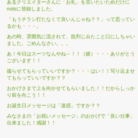
あるクリエイターさんに「お礼」を言いたいためだけに
notoに登録しました。
「もうチラシ打たなくて良いんじゃね？？」って思ってい
るかも・・・。
あの時、雰囲気に流されて、批判じみたこと口にしちゃい
ました。ごめんなさい。。。
あ！今日はスーツなんやね～！！（嬉）・・・ありがとう
ございます！！
撮らせてもらっていいですか？・・・はい！！写り込ませ
てもらっていいですか？？
おかげさまで上を向かせてもらいました！！だからしっか
り前を向こう！！
お誕生日メッセージは「迷惑」ですか？？
みなさまの「お祝いメッセージ」のおかげで「良い仕事」
出来ました！感謝！！