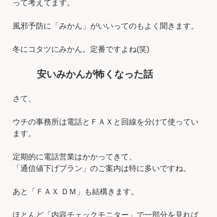
って考えてます。
風邪予防に「みかん」がいいってのもよく聞きます。
冬にコタツにみかん。定番ですよね(笑)
安いみかんが怖くなった話
さて、
ウチの事務所は電話とＦＡＸと回線を分けて使ってい
ます。
定期的に電話営業はかかってきて、
「通信値下げプラン」のご案内は特に多いですね。
あと「ＦＡＸ ＤＭ」も結構きます。
ほとんど「内容チェックモニター」で一部分を見れば