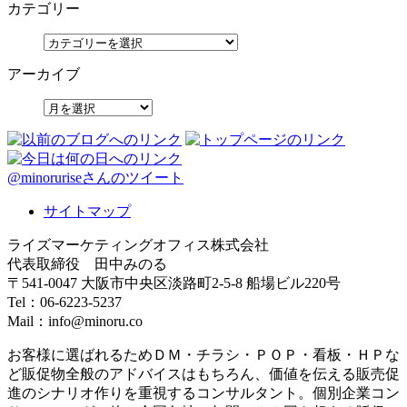
カテゴリー
アーカイブ
@minoruriseさんのツイート
サイトマップ
ライズマーケティングオフィス株式会社
代表取締役 田中みのる
〒541-0047 大阪市中央区淡路町2-5-8 船場ビル220号
Tel：06-6223-5237
Mail：info@minoru.co
お客様に選ばれるためＤＭ・チラシ・ＰＯＰ・看板・ＨＰな
ど販促物全般のアドバイスはもちろん、価値を伝える販売促
進のシナリオ作りを重視するコンサルタント。個別企業コン