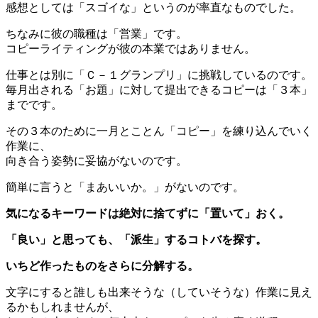
感想としては「スゴイな」というのが率直なものでした。
ちなみに彼の職種は「営業」です。
コピーライティングが彼の本業ではありません。
仕事とは別に「Ｃ－１グランプリ」に挑戦しているのです。
毎月出される「お題」に対して提出できるコピーは「３本」
までです。
その３本のために一月とことん「コピー」を練り込んでいく
作業に、
向き合う姿勢に妥協がないのです。
簡単に言うと「まあいいか。」がないのです。
気になるキーワードは絶対に捨てずに「置いて」おく。
「良い」と思っても、「派生」するコトバを探す。
いちど作ったものをさらに分解する。
文字にすると誰しも出来そうな（していそうな）作業に見え
るかもしれませんが、