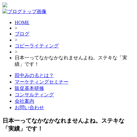
HOME
>
ブログ
>
コピーライティング
>
日本一ってなかなかなれませんよね。ステキな「実
績」です！
田中みのるとは？
マーケティングセミナー
販促基本研修
コンサルティング
会社案内
お問い合わせ
日本一ってなかなかなれませんよね。ステキな
「実績」です！