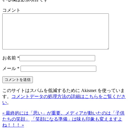
コメント
お名前
*
メール
*
このサイトはスパムを低減するために Akismet を使っていま
す。
コメントデータの処理方法の詳細はこちらをご覧くださ
い
。
« 最終的には「思い」が重要。メディアが動いたのは「子供
たちの笑顔」
「笑顔になる準備」は味も印象も変えますよ
ね！！！ »