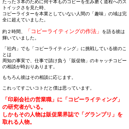
たった３本のために何十本ものコピーを生み磨く道程へのス
トイックさを見た時、
コピーライターを本業としていない人間の「趣味」の域は完
全に超えていました。
「コピーライティングの作法」
約２時間、
を語る彼は
輝いていました。
「社内」でも「コピーライティング」に挑戦している彼のこ
とは
周知の事実で、仕事で請け負う「販促物」のキャッチコピー
の相談が時おりあります。
もちろん彼はその相談に応じます。
これってすごいコトだと僕は思っています。
「印刷会社の営業職」に「コピーライティング」
の研究者がいる。
しかもその人物は販促業界誌で「グランプリ」を
取れる人物。