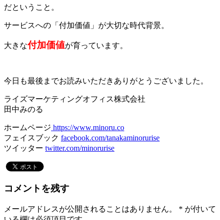
だということ。
サービスへの「付加価値」が大切な時代背景。
付加価値
大きな
が育っています。
今日も最後までお読みいただきありがとうございました。
ライズマーケティングオフィス株式会社
田中みのる
ホームページ
https://www.minoru.co
フェイスブック
facebook.com/tanakaminorurise
ツイッター
twitter.com/minorurise
コメントを残す
メールアドレスが公開されることはありません。
*
が付いて
いる欄は必須項目です