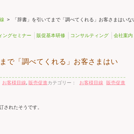
線
>
「辞書」を引いてまで「調べてくれる」お客さまはいな
ィングセミナー
販促基本研修
コンサルティング
会社案内
てまで「調べてくれる」お客さまはい
：
お客様目線
,
販売促進
カテゴリー：
お客様目線
販売促進
訂されたそうです。