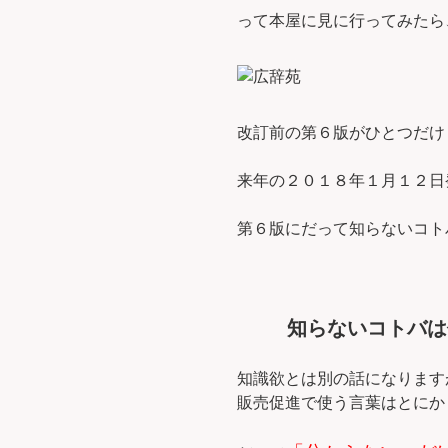
って本屋に見に行ってみたら
改訂前の第６版がひとつだけ
来年の２０１８年１月１２日発
第６版にだって知らないコト
知らないコトバは
知識欲とは別の話になります
販売促進で使う言葉はとにか