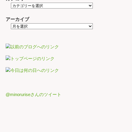
アーカイブ
@minoruriseさんのツイート