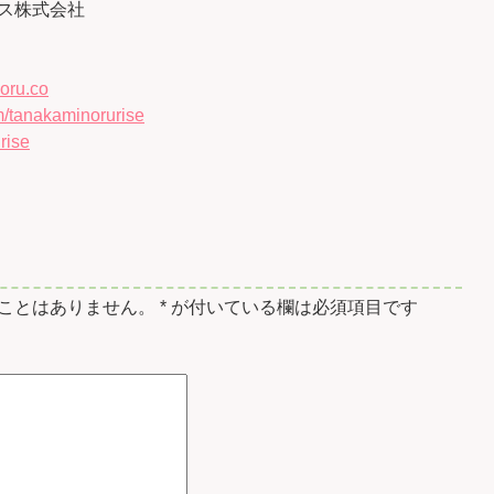
ス株式会社
oru.co
/tanakaminorurise
rise
ことはありません。
*
が付いている欄は必須項目です