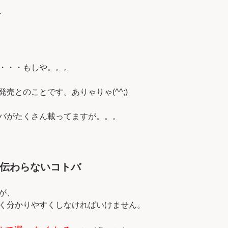
、
・・・もしや。。。
売とのことです。ありゃりゃ(^^;)
バがたくさん載ってますが。。。
伝わらないコトバ
が、
く分かりやすくしなければいけません。