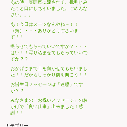
あの時、雰囲気に流されて、批判じみ
たこと口にしちゃいました。ごめんな
さい。。。
あ！今日はスーツなんやね～！！
（嬉）・・・ありがとうございま
す！！
撮らせてもらっていいですか？・・・
はい！！写り込ませてもらっていいで
すか？？
おかげさまで上を向かせてもらいまし
た！！だからしっかり前を向こう！！
お誕生日メッセージは「迷惑」です
か？？
みなさまの「お祝いメッセージ」のお
かげで「良い仕事」出来ました！感
謝！！
カテゴリー