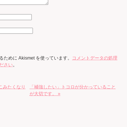
めに Akismet を使っています。
コメントデータの処理
ださい
。
こみたくなり
「補強したい」トコロが分かっていること
が大切です。 »