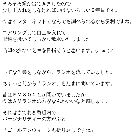
そろそろ緑が出てきましたので
少し手入れをしなければいけないらしい２年目です。
今はインターネットでなんでも調べられるから便利ですね。
コアリングして目土を入れて
肥料を撒いてしっかり散水いたしました。
凸凹の少ない芝生を目指そうと思います。(｡･ω･)ノ
ってな作業をしながら、ラジオを流していました。
ちょっと前から「ラジオ」もたまに聞いています。
昔はＦＭ８０２とか聞いていましたが、
今はＡＭラジオの方がなんかいいなと感じます。
それはさておき番組内で
パーソナリティーの方がふと
「ゴールデンウィークも折り返しですね」