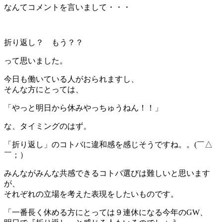
なんてコメントを言いまして・・・
折り返し？ もう？？
って思いました。
今日も働いている人がおられますし、
そんな方にとっては、
「やっと明日から休みやっちゅうねん！！」
な、タイミングのはず。
「折り返し」のコトバに違和感を感じそうですね。。(￣△
￣；）
みんながみんな共感できるコトバ選びは難しいと思います
が、
それぞれの立場を考えた表現をしたいものです。
「一番長く休める方にとっては９連休になる今年のGW、