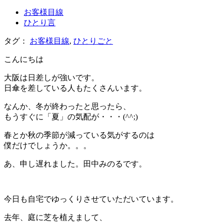
お客様目線
ひとり言
タグ：
お客様目線
,
ひとりごと
こんにちは
大阪は日差しが強いです。
日傘を差している人もたくさんいます。
なんか、冬が終わったと思ったら、
もうすぐに「夏」の気配が・・・(^^;)
春とか秋の季節が減っている気がするのは
僕だけでしょうか。。。
あ、申し遅れました。田中みのるです。
今日も自宅でゆっくりさせていただいています。
去年、庭に芝を植えまして、