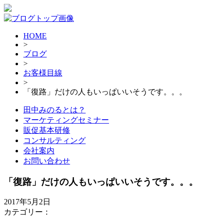
HOME
>
ブログ
>
お客様目線
>
「復路」だけの人もいっぱいいそうです。。。
田中みのるとは？
マーケティングセミナー
販促基本研修
コンサルティング
会社案内
お問い合わせ
「復路」だけの人もいっぱいいそうです。。。
2017年5月2日
カテゴリー：