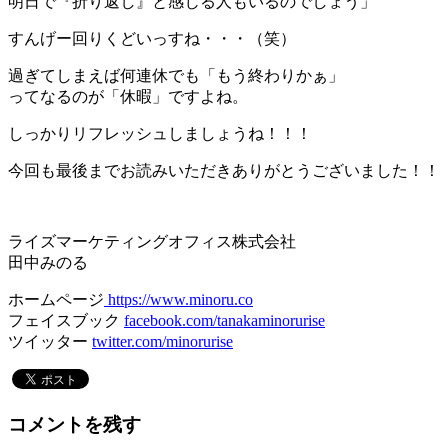
明日で『折り返し』と感じる人もいるのでしょう」
すんげー回りくどいっすね・・・（笑）
過ぎてしまえば何連休でも「もう終わりかぁ」
ってなるのが「休暇」ですよね。
しっかりリフレッシュしましょうね！！！
今回も最後までお読みいただきありがとうございました！！
ライズマーケティングオフィス株式会社
田中みのる
ホームページ
https://www.minoru.co
フェイスブック
facebook.com/tanakaminorurise
ツイッター
twitter.com/minorurise
コメントを残す