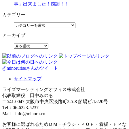
事」出来ました！感謝！！
カテゴリー
アーカイブ
@minoruriseさんのツイート
サイトマップ
ライズマーケティングオフィス株式会社
代表取締役 田中みのる
〒541-0047 大阪市中央区淡路町2-5-8 船場ビル220号
Tel：06-6223-5237
Mail：info@minoru.co
お客様に選ばれるためＤＭ・チラシ・ＰＯＰ・看板・ＨＰな