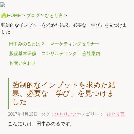
HOME
>
ブログ
>
ひとり言
>
強制的なインプットを求めた結果、必要な「学び」を見つけま
した
田中みのるとは？
マーケティングセミナー
販促基本研修
コンサルティング
会社案内
お問い合わせ
強制的なインプットを求めた結
果、必要な「学び」を見つけま
した
2017年4月13日
タグ：
ひとりごと
カテゴリー：
ひとり言
こんにちは、田中みのるです。