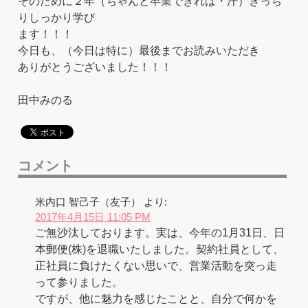
そのために２年（ちゃんと卒業できれば・汗）きっち
りしっかり学び
ます！！！
今日も、（今日は特に）最後までお読みいただき
ありがとうございました！！！
田中みのる
コメント
米内口 智己子（友子）
より:
2017年4月15日 11:05 PM
ご無沙汰しております。実は、今年の1月31日、日
本郵便(株)を退職いたしました。契約社員として、
正社員に負けたくない思いで、営業活動を突っ走
って参りました。
ですが、他に魅力を感じたことと、自分で何かを