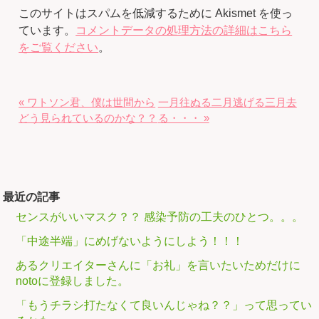
このサイトはスパムを低減するために Akismet を使っ
ています。
コメントデータの処理方法の詳細はこちら
をご覧ください
。
« ワトソン君、僕は世間から
一月往ぬる二月逃げる三月去
どう見られているのかな？？
る・・・ »
最近の記事
センスがいいマスク？？ 感染予防の工夫のひとつ。。。
「中途半端」にめげないようにしよう！！！
あるクリエイターさんに「お礼」を言いたいためだけに
notoに登録しました。
「もうチラシ打たなくて良いんじゃね？？」って思ってい