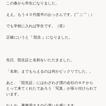
この春から学生になりました。
ええ。もう４０代後半のおっさんです。(￣△￣；）
でも学校に入れば学生です。（笑）
正確にいうと『 院生 』になりました。
先日、院生証と名刺をいただきました。
「名刺」までもらえるのは何かビックリでした。。
あと、「院生証」にはわざわざ僕の会社のＨＰから
とって来てくれたであろう「写真」が張り付けられて
います。
なんか、事務局さまの心遣いを感じます