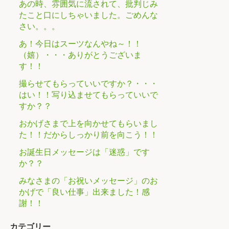
あの時、雰囲気に流されて、批判じみ
たこと口にしちゃいました。ごめんな
さい。。。
あ！今日はスーツなんやね～！！
（嬉）・・・ありがとうございま
す！！
撮らせてもらっていいですか？・・・
はい！！写り込ませてもらっていいで
すか？？
おかげさまで上を向かせてもらいまし
た！！だからしっかり前を向こう！！
お誕生日メッセージは「迷惑」です
か？？
みなさまの「お祝いメッセージ」のお
かげで「良い仕事」出来ました！感
謝！！
カテゴリー