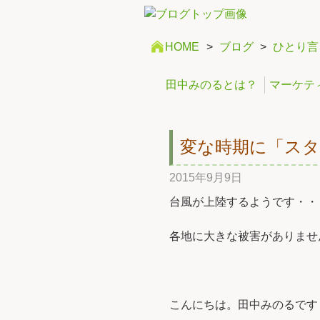
HOME
>
ブログ
>
ひとり言
田中みのるとは？
マーケテ
変な時期に「ス
2015年9月9日
台風が上陸するようです・・
各地に大きな被害がありませ
こんにちは。田中みのるです