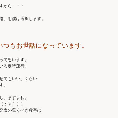
すから・・・
路」を僕は選択します。
いつもお世話になっています。
って思います。
いる定時運行。
せてもいい」くらい
す。
ち」ますよね。
；´д｀ ））
発表の驚くべき数字は