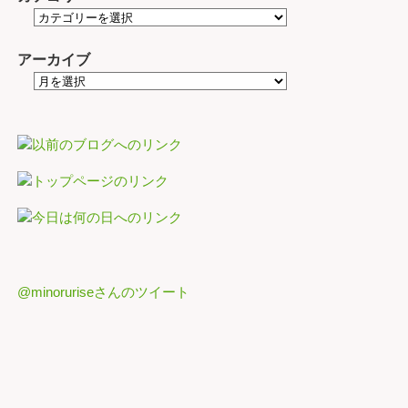
アーカイブ
@minoruriseさんのツイート