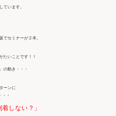
しています。
阪でセミナーが２本。
がたいことです！！
」の動き・・・
ターンに
。。。
到着しない？」