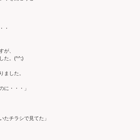
・・
すが、
。(^^;)
りました。
のに・・・」
いたチラシで見てた」