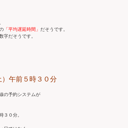
、
の
「平均遅延時間」
だそうです。
数字だそうです。
土）午前５時３０分
線の予約システムが
時３０分。