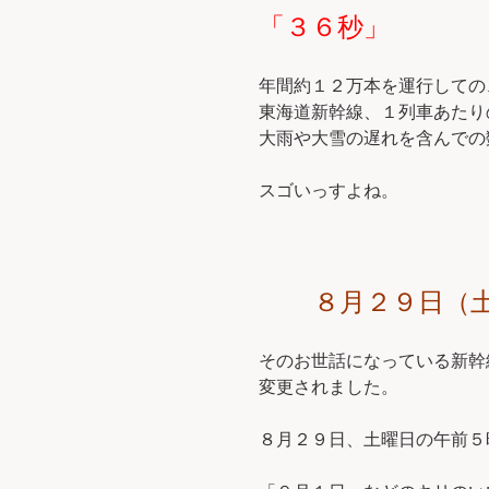
「３６秒」
年間約１２万本を運行しての
東海道新幹線、１列車あたり
大雨や大雪の遅れを含んでの
スゴいっすよね。
８月２９日（
そのお世話になっている新幹
変更されました。
８月２９日、土曜日の午前５