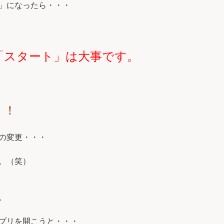
」になったら・・・
「スタート」は大事です。
！！
の変更・・・
。（笑）
。
プリを開こうと・・・