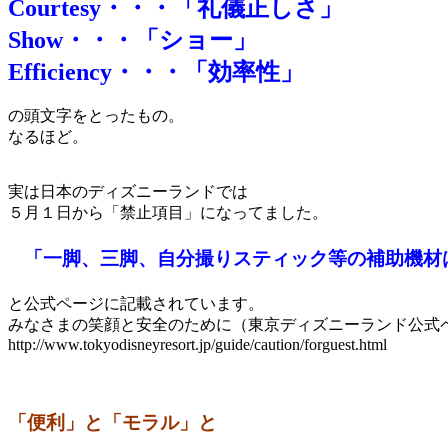
Courtesy・・・「礼儀正しさ」
Show・・・「ショー」
Efficiency・・・「効率性」
の頭文字をとったもの。
なるほど。
実は日本のディズニーランドでは
５月１日から「禁止項目」になってました。
「一脚、三脚、自分撮りスティック等の補助機材
と公式ページに記載されています。
みなさまの笑顔と安全のために（東京ディズニーランド公式
http://www.tokyodisneyresort.jp/guide/caution/forguest.html
「便利」と「モラル」と