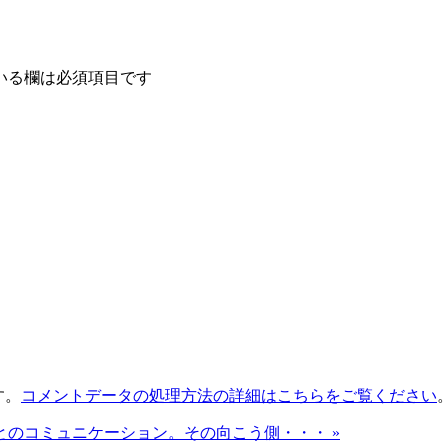
いる欄は必須項目です
す。
コメントデータの処理方法の詳細はこちらをご覧ください
とのコミュニケーション。その向こう側・・・ »