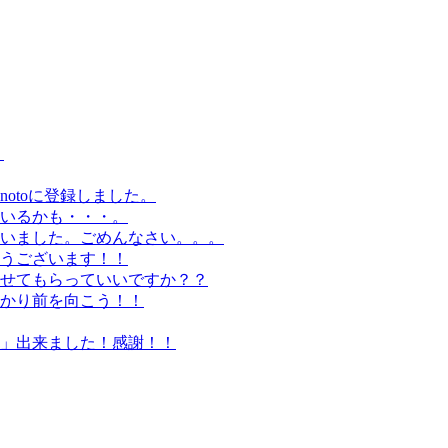
。
otoに登録しました。
いるかも・・・。
いました。ごめんなさい。。。
うございます！！
せてもらっていいですか？？
かり前を向こう！！
」出来ました！感謝！！