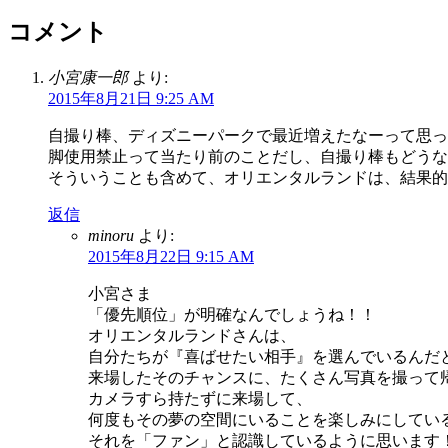
コメント
小宮康一郎
より:
2015年8月21日 9:25 AM
自撮り棒、ディズニーパークで最近増えたなーって思っ
脚使用禁止って当たり前のことだし、自撮り棒もどうな
そういうことも含めて、オリエンタルランドは、結果的
返信
minoru
より:
2015年8月22日 9:15 AM
小宮さま
「優先順位」が明確なんでしょうね！！
オリエンタルランドさんは、
自分たちが『喜ばせたい相手』を選んでいるんだ
来場したそのチャンスに、たくさん写真を撮って
カメラすら持たずに来場して、
何度もその夢の空間にいることを楽しみにしてい
それを「ファン」と認識しているように思います