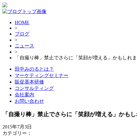
HOME
>
ブログ
>
ニュース
>
「自撮り棒」禁止でさらに「笑顔が増える」かもしれま
田中みのるとは？
マーケティングセミナー
販促基本研修
コンサルティング
会社案内
お問い合わせ
「自撮り棒」禁止でさらに「笑顔が増える」かもし
2015年7月3日
カテゴリー：