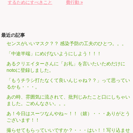
するためにすべきこと
費行動 »
最近の記事
センスがいいマスク？？ 感染予防の工夫のひとつ。。。
「中途半端」にめげないようにしよう！！！
あるクリエイターさんに「お礼」を言いたいためだけに
notoに登録しました。
「もうチラシ打たなくて良いんじゃね？？」って思ってい
るかも・・・。
あの時、雰囲気に流されて、批判じみたこと口にしちゃい
ました。ごめんなさい。。。
あ！今日はスーツなんやね～！！（嬉）・・・ありがとう
ございます！！
撮らせてもらっていいですか？・・・はい！！写り込ませ