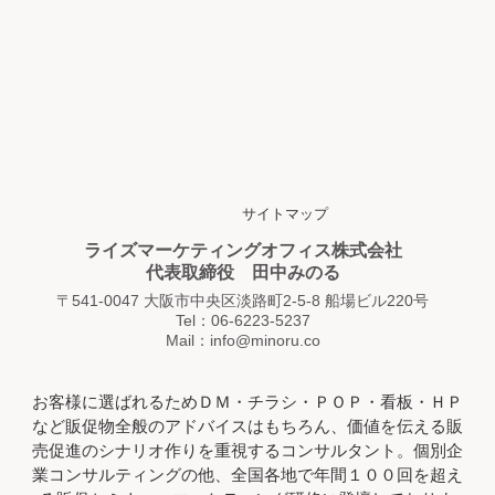
サイトマップ
ライズマーケティングオフィス株式会社
代表取締役 田中みのる
〒541-0047 大阪市中央区淡路町2-5-8 船場ビル220号
Tel：06-6223-5237
Mail：info@minoru.co
お客様に選ばれるためＤＭ・チラシ・ＰＯＰ・看板・ＨＰ
など販促物全般のアドバイスはもちろん、価値を伝える販
売促進のシナリオ作りを重視するコンサルタント。個別企
業コンサルティングの他、全国各地で年間１００回を超え