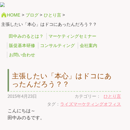
HOME
>
ブログ
>
ひとり言
>
主張したい「本心」はドコにあったんだろう？？
田中みのるとは？
マーケティングセミナー
販促基本研修
コンサルティング
会社案内
お問い合わせ
主張したい「本心」はドコにあ
ったんだろう？？
2015年4月23日
カテゴリー：
ひとり言
タグ：
ライズマーケティングオフィス
こんにちは～
田中みのるです。