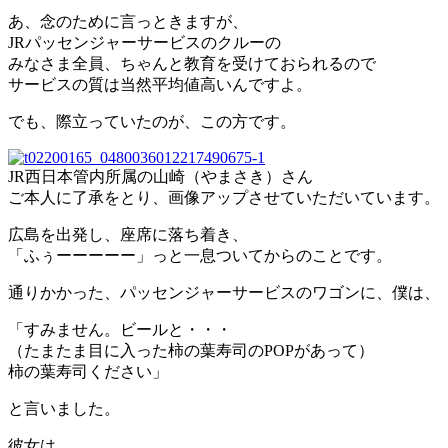
あ、念のために言っときますが、
JRパッセンジャーサービスのクルーの
みなさま全員、ちゃんと教育を受けておられるので
サービスの質は当然平均値高いんですよ。
でも、際立っていたのが、この方です。
JR西日本管内所属の山崎（やまさき）さん
ご本人に了承をとり、画像アップさせていただいています。
広島を出発し、座席に落ち着き、
「ふぅーーーーー」っと一息ついてからのことです。
通りかかった、パッセンジャーサービスのワゴンに、僕は、
「すみません。ビールと・・・
（たまたま目に入った柿の葉寿司のPOPがあって）
柿の葉寿司ください」
と言いました。
彼女は、