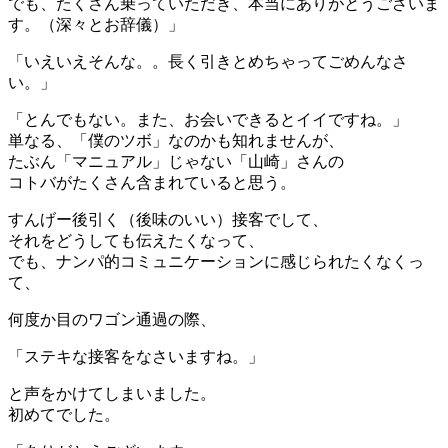
でも、たくさん乗っていただき、本当にありがとうございま
す。（深々とお辞儀）」
「いえいえそんな。。長く引きとめちゃってごめんなさ
い。」
「とんでもない。また、お会いできるとイイですね。」
単なる、「僕のツボ」なのかも知れませんが、
たぶん「マニュアル」じゃない「山崎」さんの
コトバがたくさん含まれていると思う。
すんげー後引く（後味のいい）接客でして、
それをどうしても伝えたくなって、
でも、ナンパ的コミュニケーションに感じられたくなくっ
て、
何度か目のワゴン通過の際、
「ステキな接客をなさいますね。」
と声をかけてしまいました。
初めてでした。