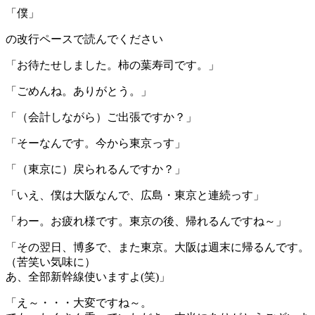
「僕」
の改行ペースで読んでください
「お待たせしました。柿の葉寿司です。」
「ごめんね。ありがとう。」
「（会計しながら）ご出張ですか？」
「そーなんです。今から東京っす」
「（東京に）戻られるんですか？」
「いえ、僕は大阪なんで、広島・東京と連続っす」
「わー。お疲れ様です。東京の後、帰れるんですね～」
「その翌日、博多で、また東京。大阪は週末に帰るんです。
（苦笑い気味に）
あ、全部新幹線使いますよ(笑)」
「え～・・・大変ですね～。