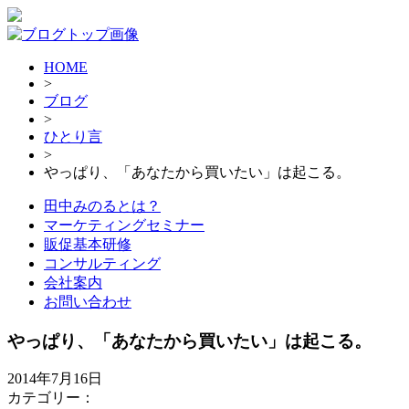
HOME
>
ブログ
>
ひとり言
>
やっぱり、「あなたから買いたい」は起こる。
田中みのるとは？
マーケティングセミナー
販促基本研修
コンサルティング
会社案内
お問い合わせ
やっぱり、「あなたから買いたい」は起こる。
2014年7月16日
カテゴリー：