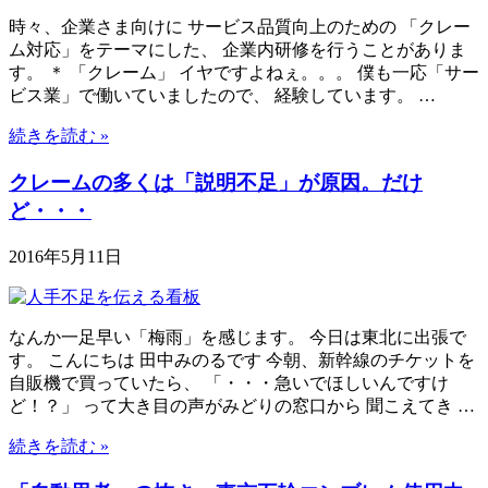
時々、企業さま向けに サービス品質向上のための 「クレー
ム対応」をテーマにした、 企業内研修を行うことがありま
す。 ＊ 「クレーム」 イヤですよねぇ。。。 僕も一応「サー
ビス業」で働いていましたので、 経験しています。 …
続きを読む »
クレームの多くは「説明不足」が原因。だけ
ど・・・
2016年5月11日
なんか一足早い「梅雨」を感じます。 今日は東北に出張で
す。 こんにちは 田中みのるです 今朝、新幹線のチケットを
自販機で買っていたら、 「・・・急いでほしいんですけ
ど！？」 って大き目の声がみどりの窓口から 聞こえてき …
続きを読む »