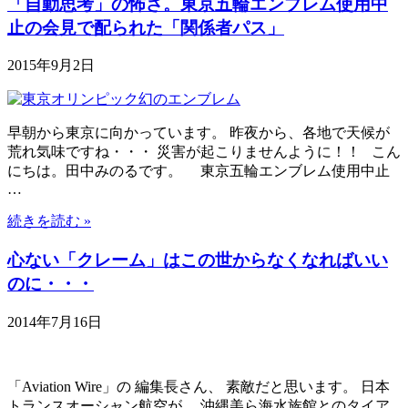
「自動思考」の怖さ。東京五輪エンブレム使用中
止の会見で配られた「関係者パス」
2015年9月2日
早朝から東京に向かっています。 昨夜から、各地で天候が
荒れ気味ですね・・・ 災害が起こりませんように！！ こん
にちは。田中みのるです。 東京五輪エンブレム使用中止
…
続きを読む »
心ない「クレーム」はこの世からなくなればいい
のに・・・
2014年7月16日
「Aviation Wire」の 編集長さん、 素敵だと思います。 日本
トランスオーシャン航空が、 沖縄美ら海水族館とのタイア