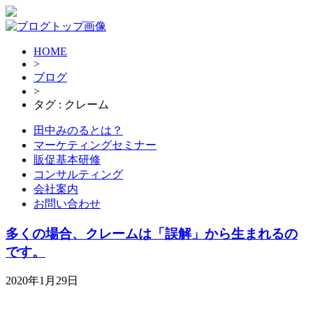
HOME
>
ブログ
>
タグ : クレーム
田中みのるとは？
マーケティングセミナー
販促基本研修
コンサルティング
会社案内
お問い合わせ
多くの場合、クレームは「誤解」から生まれるの
です。
2020年1月29日