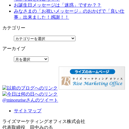
お誕生日メッセージは「迷惑」ですか？？
みなさまの「お祝いメッセージ」のおかげで「良い仕
事」出来ました！感謝！！
カテゴリー
アーカイブ
@minoruriseさんのツイート
サイトマップ
ライズマーケティングオフィス株式会社
代表取締役 田中みのる