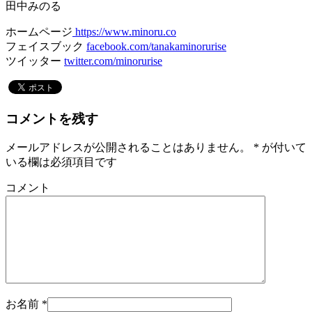
田中みのる
ホームページ
https://www.minoru.co
フェイスブック
facebook.com/tanakaminorurise
ツイッター
twitter.com/minorurise
コメントを残す
メールアドレスが公開されることはありません。
*
が付いて
いる欄は必須項目です
コメント
お名前
*