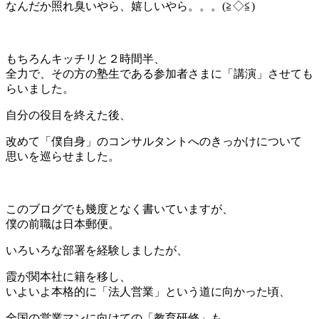
なんだか照れ臭いやら、嬉しいやら。。。(≧◇≦)
＊
もちろんキッチリと２時間半、
全力で、その方の塾生である参加者さまに「講演」させても
らいました。
自分の役目を終えた後、
改めて「僕自身」のコンサルタントへのきっかけについて
思いを巡らせました。
＊
このブログでも幾度となく書いていますが、
僕の前職は日本郵便。
いろいろな部署を経験しましたが、
霞が関本社に籍を移し、
いよいよ本格的に「法人営業」という道に向かった頃、
全国の営業マンに向けての「教育研修」も