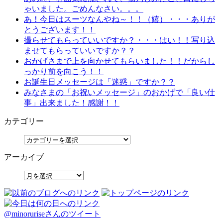
ゃいました。ごめんなさい。。。
あ！今日はスーツなんやね～！！（嬉）・・・ありが
とうございます！！
撮らせてもらっていいですか？・・・はい！！写り込
ませてもらっていいですか？？
おかげさまで上を向かせてもらいました！！だからし
っかり前を向こう！！
お誕生日メッセージは「迷惑」ですか？？
みなさまの「お祝いメッセージ」のおかげで「良い仕
事」出来ました！感謝！！
カテゴリー
アーカイブ
@minoruriseさんのツイート