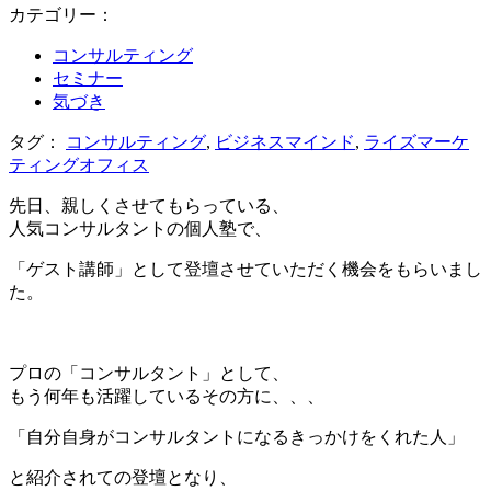
カテゴリー：
コンサルティング
セミナー
気づき
タグ：
コンサルティング
,
ビジネスマインド
,
ライズマーケ
ティングオフィス
先日、親しくさせてもらっている、
人気コンサルタントの個人塾で、
「ゲスト講師」として登壇させていただく機会をもらいまし
た。
＊
プロの「コンサルタント」として、
もう何年も活躍しているその方に、、、
「自分自身がコンサルタントになるきっかけをくれた人」
と紹介されての登壇となり、