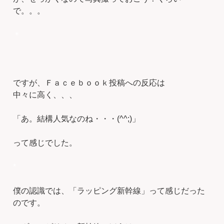
で。。。
＊
ですが、Ｆａｃｅｂｏｏｋ投稿への反応は
中々に高く、、、
「あ。結構人気なのね・・・(^^;)」
って感じでした。
*
僕の認識では、「ラッピング新幹線」って感じだった
のです。