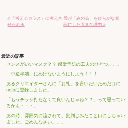
« 「考えるカラス」に考えさ
僕が「みのる」をひらがな表
せられる
記にした大きな理由 »
最近の記事
センスがいいマスク？？ 感染予防の工夫のひとつ。。。
「中途半端」にめげないようにしよう！！！
あるクリエイターさんに「お礼」を言いたいためだけに
notoに登録しました。
「もうチラシ打たなくて良いんじゃね？？」って思ってい
るかも・・・。
あの時、雰囲気に流されて、批判じみたこと口にしちゃい
ました。ごめんなさい。。。