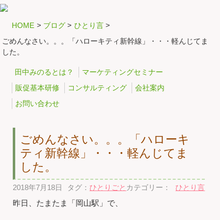
HOME
>
ブログ
>
ひとり言
>
ごめんなさい。。。「ハローキティ新幹線」・・・軽んじてま
した。
田中みのるとは？
マーケティングセミナー
販促基本研修
コンサルティング
会社案内
お問い合わせ
ごめんなさい。。。「ハローキ
ティ新幹線」・・・軽んじてま
した。
2018年7月18日
タグ：
ひとりごと
カテゴリー：
ひとり言
昨日、たまたま「岡山駅」で、