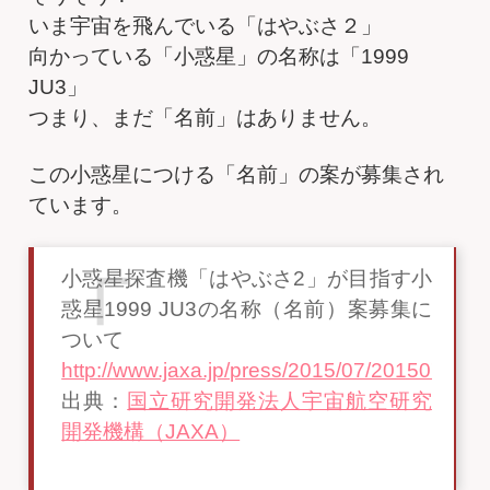
いま宇宙を飛んでいる「はやぶさ２」
向かっている「小惑星」の名称は「1999
JU3」
つまり、まだ「名前」はありません。
この小惑星につける「名前」の案が募集され
ています。
小惑星探査機「はやぶさ2」が目指す小
惑星1999 JU3の名称（名前）案募集に
ついて
http://www.jaxa.jp/press/2015/07/20150722_
出典：
国立研究開発法人宇宙航空研究
開発機構（JAXA）