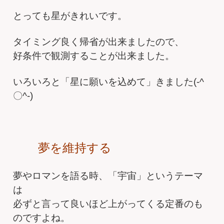
とっても星がきれいです。
タイミング良く帰省が出来ましたので、
好条件で観測することが出来ました。
いろいろと「星に願いを込めて」きました(-^
〇^-)
夢を維持する
夢やロマンを語る時、「宇宙」というテーマ
は
必ずと言って良いほど上がってくる定番のも
のですよね。