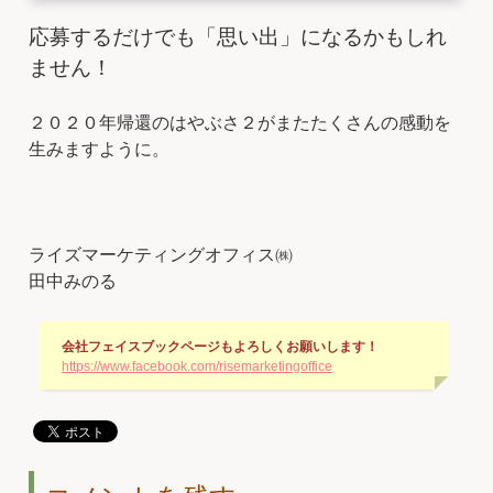
応募するだけでも「思い出」になるかもしれ
ません！
２０２０年帰還のはやぶさ２がまたたくさんの感動を
生みますように。
ライズマーケティングオフィス㈱
田中みのる
会社フェイスブックページもよろしくお願いします！
https://www.facebook.com/risemarketingoffice