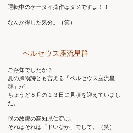
運転中のケータイ操作はダメですよ！！
なんか得した気分。（笑）
ペルセウス座流星群
ご存知でしたか？
夏の風物詩とも言える「ペルセウス座流星
群」が
ちょうど８月の１３日に見頃を迎えていまし
た。
僕の故郷の高知県仁淀は、
それはそれは「ドいなか」でして。（笑）