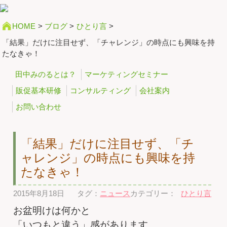
HOME
>
ブログ
>
ひとり言
>
「結果」だけに注目せず、「チャレンジ」の時点にも興味を持
たなきゃ！
田中みのるとは？
マーケティングセミナー
販促基本研修
コンサルティング
会社案内
お問い合わせ
「結果」だけに注目せず、「チ
ャレンジ」の時点にも興味を持
たなきゃ！
2015年8月18日
タグ：
ニュース
カテゴリー：
ひとり言
お盆明けは何かと
「いつもと違う」感があります。