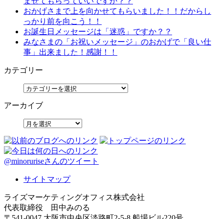
ませてもらっていいですか？？
おかげさまで上を向かせてもらいました！！だからし
っかり前を向こう！！
お誕生日メッセージは「迷惑」ですか？？
みなさまの「お祝いメッセージ」のおかげで「良い仕
事」出来ました！感謝！！
カテゴリー
アーカイブ
@minoruriseさんのツイート
サイトマップ
ライズマーケティングオフィス株式会社
代表取締役 田中みのる
〒541-0047 大阪市中央区淡路町2-5-8 船場ビル220号