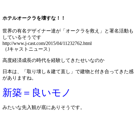
ホテルオークラを壊すな！！
世界の有名デザイナー達が「オークラを救え」と署名活動も
しているそうです
http://www.j-cast.com/2015/04/11232762.html
（Jキャストニュース）
高度経済成長の時代を経験してきたせいなのか
日本は、「取り壊し＆建て直し」で建物と付き合ってきた感
がありますね。
新築＝良いモノ
みたいな先入観が底にありそうです。
、
、