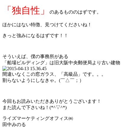
「独自性」
のあるもののはずです。
ほかにはない特徴、見つけてくださいね！
きっと強みになるはずです！！
そういえば、僕の事務所がある
「船場ビルディング」は旧大阪中央郵便局より古い建物
間違いなくこの窓ガラス、「高級品」です。。。
割らないようにしなきゃ。(￣△￣；）
今回もお読みいただきありがとうございます！
また読んで下さいね！(*^▽^*)ゞ
ライズマーケティングオフィス㈱
田中みのる