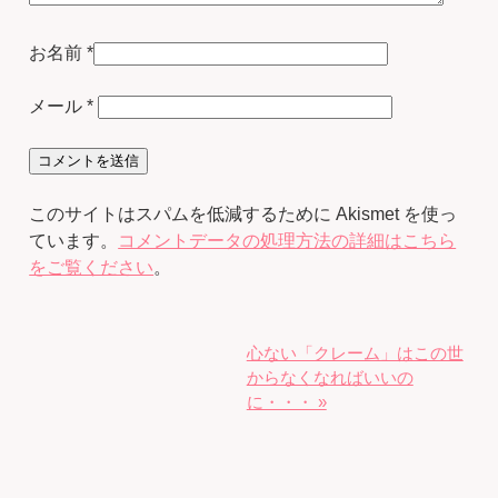
お名前
*
メール
*
このサイトはスパムを低減するために Akismet を使っ
ています。
コメントデータの処理方法の詳細はこちら
をご覧ください
。
心ない「クレーム」はこの世
からなくなればいいの
に・・・ »