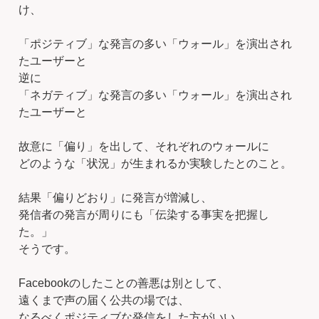
け、
「ポジティブ」な発言の多い「ウォール」を演出され
たユーザーと
逆に
「ネガティブ」な発言の多い「ウォール」を演出され
たユーザーと
故意に「偏り」を出して、それぞれのウォールに
どのような「状況」が生まれるか実験したとのこと。
結果「偏りどおり」に発言が増減し、
発信者の発言が周りにも「伝染する事実を把握し
た。」
そうです。
Facebookのしたことの善悪は別として、
遠くまで声の届く公共の場では、
なるべくポジティブな発信をした方がいい。