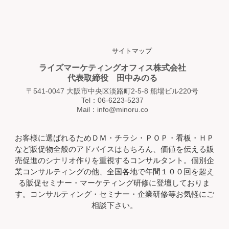
サイトマップ
ライズマーケティングオフィス株式会社
代表取締役 田中みのる
〒541-0047 大阪市中央区淡路町2-5-8 船場ビル220号
Tel：06-6223-5237
Mail：info@minoru.co
お客様に選ばれるためＤＭ・チラシ・ＰＯＰ・看板・ＨＰ
など販促物全般のアドバイスはもちろん、価値を伝える販
売促進のシナリオ作りを重視するコンサルタント。個別企
業コンサルティングの他、全国各地で年間１００回を超え
る販促セミナー・マーケティング研修に登壇しておりま
す。コンサルティング・セミナー・企業研修等お気軽にご
相談下さい。