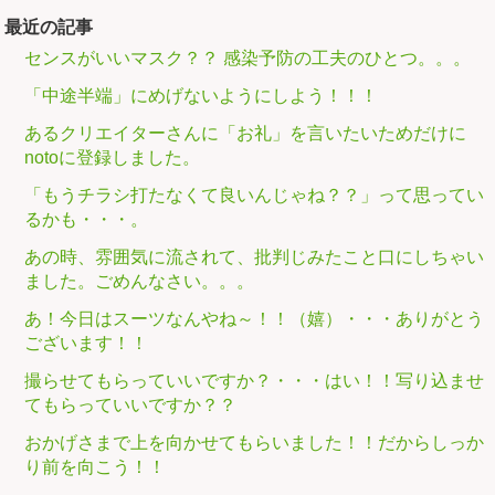
最近の記事
センスがいいマスク？？ 感染予防の工夫のひとつ。。。
「中途半端」にめげないようにしよう！！！
あるクリエイターさんに「お礼」を言いたいためだけに
notoに登録しました。
「もうチラシ打たなくて良いんじゃね？？」って思ってい
るかも・・・。
あの時、雰囲気に流されて、批判じみたこと口にしちゃい
ました。ごめんなさい。。。
あ！今日はスーツなんやね～！！（嬉）・・・ありがとう
ございます！！
撮らせてもらっていいですか？・・・はい！！写り込ませ
てもらっていいですか？？
おかげさまで上を向かせてもらいました！！だからしっか
り前を向こう！！