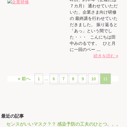
７カ月） 通わせていただ
いた、企業さま向け研修
の 最終講を行わせていた
だきました。 振り返ると
「あっ」という間でし
た・・・ こんにちは田
中みのるです。 ひと月
に一回のペー …
続きを読む »
« 前へ
…
1
6
7
8
9
10
11
最近の記事
センスがいいマスク？？ 感染予防の工夫のひとつ。。。