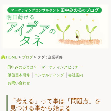
HOME
>
ブログ
>
タグ : 企業研修
田中みのるとは？
マーケティングセミナー
販促基本研修
コンサルティング
会社案内
お問い合わせ
「考える」って事は「問題点」を
見つける事から始まる