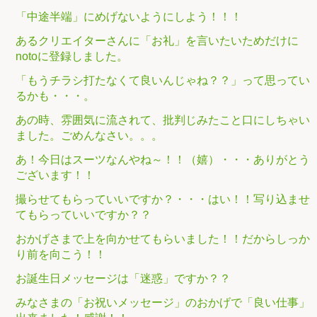
「中途半端」にめげないようにしよう！！！
あるクリエイターさんに「お礼」を言いたいためだけに
notoに登録しました。
「もうチラシ打たなくて良いんじゃね？？」って思ってい
るかも・・・。
あの時、雰囲気に流されて、批判じみたこと口にしちゃい
ました。ごめんなさい。。。
あ！今日はスーツなんやね～！！（嬉）・・・ありがとう
ございます！！
撮らせてもらっていいですか？・・・はい！！写り込ませ
てもらっていいですか？？
おかげさまで上を向かせてもらいました！！だからしっか
り前を向こう！！
お誕生日メッセージは「迷惑」ですか？？
みなさまの「お祝いメッセージ」のおかげで「良い仕事」